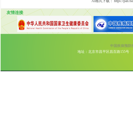
AI格式下载：
https://pan
友情连接
中国疾病预防
地址：北京市昌平区昌百路155号 邮编:102