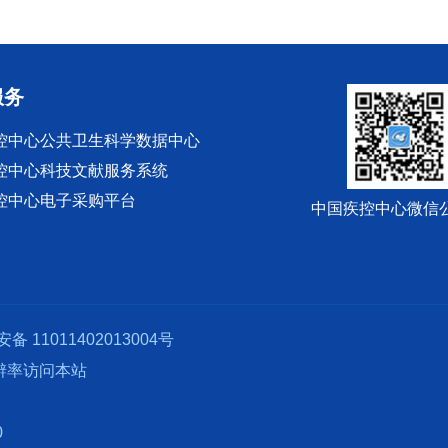
服务
控中心公共卫生科学数据中心
控中心科技文献服务系统
控中心电子采购平台
中国疾控中心微信
备 11011402013004号
分辨率访问本站
0