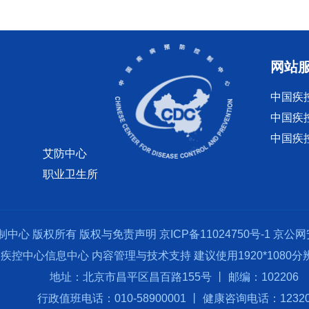
网站
中国疾
中国疾
中国疾
艾防中心
职业卫生所
制中心 版权所有
版权与免责声明
京ICP备11024750号-1
京公网安
疾控中心信息中心 内容管理与技术支持 建议使用1920*1080
地址：北京市昌平区昌百路155号 丨 邮编：102206
行政值班电话：010-58900001 丨 健康咨询电话：1232