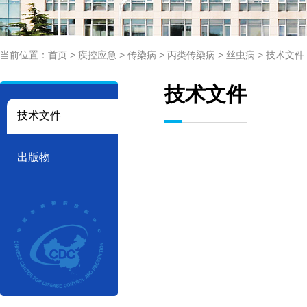
当前位置：
首页
>
疾控应急
>
传染病
>
丙类传染病
>
丝虫病
>
技术文件
技术文件
技术文件
出版物