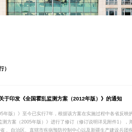
行）
关于印发《全国霍乱监测方案（2012年版）》的通知
005年版）》至今已实行7年，根据该方案在实施过程中各省反
监测方案（2005年版）》进行了修订（修订说明详见附件1）
 各省 、自治区、直辖市疾病预防控制中心以及新疆生产建设兵团