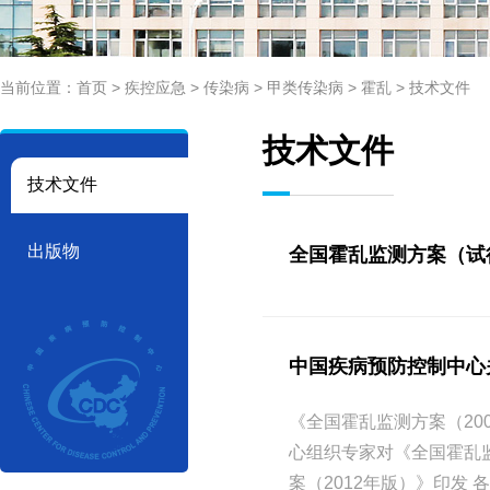
当前位置：
首页
>
疾控应急
>
传染病
>
甲类传染病
>
霍乱
>
技术文件
技术文件
技术文件
出版物
全国霍乱监测方案（试
中国疾病预防控制中心
《全国霍乱监测方案（2
心组织专家对《全国霍乱
案（2012年版）》印发