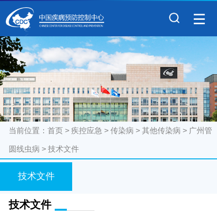
当前位置：
首页
>
疾控应急
>
传染病
>
其他传染病
>
广州管
圆线虫病
>
技术文件
技术文件
技术文件