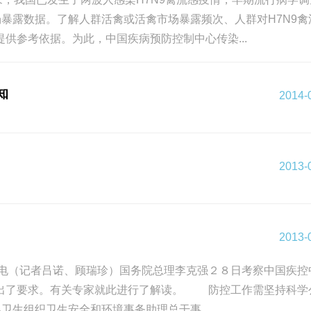
暴露数据。了解人群活禽或活禽市场暴露频次、人群对H7N9禽
供参考依据。为此，中国疾病预防控制中心传染...
知
2014-
2013-
2013-
电（记者吕诺、顾瑞珍）国务院总理李克强２８日考察中国疾控
提出了要求。有关专家就此进行了解读。 防控工作需坚持科学
生组织卫生安全和环境事务助理总干事...