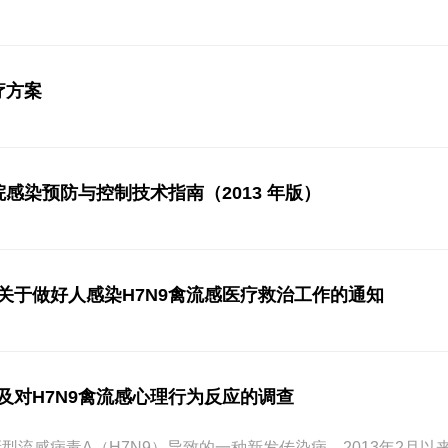
疗方案
院感染预防与控制技术指南（2013 年版）
关于做好人感染H7N9禽流感医疗救治工作的通知
及对H7N9禽流感心理行为反应的调查
新型流感病毒A（H7N9）导致的一种新发传染病。2013年2月