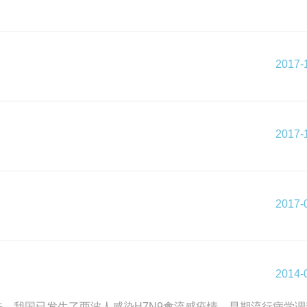
2017-
2017-
2017-
2014-
以来，我国已发生了两波人感染H7N9禽流感疫情，早期流行病学