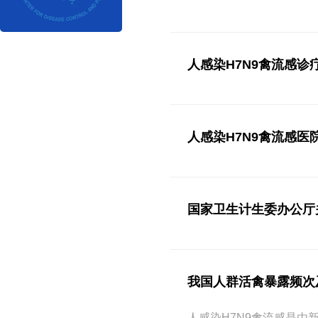
人感染H7N9禽流感诊
人感染H7N9禽流感医
国家卫生计生委办公厅
我国人群活禽暴露频次
人感染H7N9禽流感是由