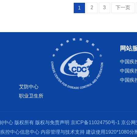
2
3
下一页
1
网站
中国疾
中国疾
中国疾
艾防中心
职业卫生所
制中心 版权所有
版权与免责声明
京ICP备11024750号-1
京公网安
疾控中心信息中心 内容管理与技术支持 建议使用1920*1080