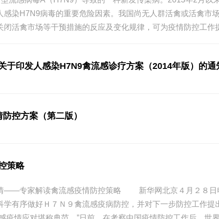
人感染H7N9病毒的重要危险因素。我国尚无人群活禽或活禽市场
关闭活禽市场等干预措施的反应及变化规律，可为疫情防控工作提
于印发人感染H7N9禽流感诊疗方案（2014年版）的通
疫情防控方案（第二版）
控策略
情——专家解读禽流感疫情防控策略 新华网北京４月２８日
科学有序做好Ｈ７Ｎ９禽流感疫病防控，并对下一步防控工作
疫情应对堪称典范。”日前，在考察中国疫情防控工作后，世界卫