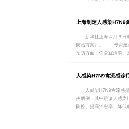
上海制定人感染H7N
新华社上海４月６日电（
防治方案》。 专家建议
预防方面，饮食宜清淡、
人感染H7N9禽流感诊疗
人感染H7N9禽流感是
炎病例，其中确诊人感染
防控、提高治愈率、降低