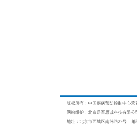
版权所有：中国疾病预防控制中心营
网站维护：北京居百思诚科技有限公司 网
地址：北京市西城区南纬路27号 邮编：10005