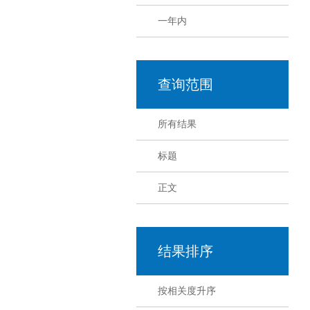
一年内
查询范围
所有结果
标题
正文
结果排序
按相关度升序