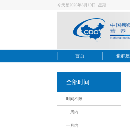
今天是2026年8月10日 星期一
首页
党群建
全部时间
时间不限
一周内
一月内