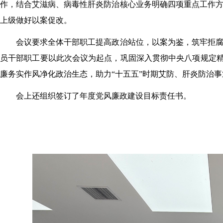
作，结合艾滋病、病毒性肝炎防治核心业务明确四项重点工作
上级做好以案促改。
会议要求全体干部职工提高政治站位，以案为鉴，筑牢拒
员干部职工要以此次会议为起点，巩固深入贯彻中央八项规定精
廉务实作风净化政治生态，助力“十五五”时期艾防、肝炎防治
会上还组织签订了年度党风廉政建设目标责任书。