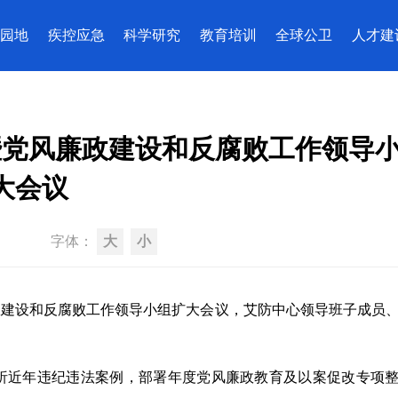
园地
疾控应急
科学研究
教育培训
全球公卫
人才建
暨党风廉政建设和反腐败工作领导
大会议
字体：
大
小
廉政建设和反腐败工作领导小组扩大会议，艾防中心领导班子成员
析近年违纪违法案例，部署年度党风廉政教育及以案促改专项