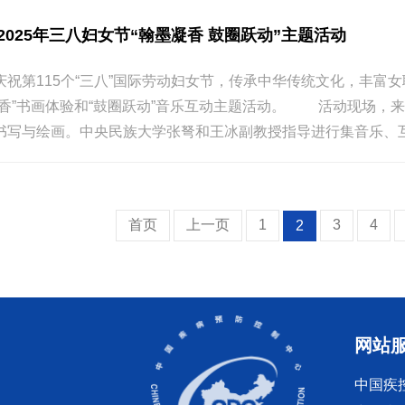
025年三八妇女节“翰墨凝香 鼓圈跃动”主题活动
祝第115个“三八”国际劳动妇女节，传承中华传统文化，丰富
凝香”书画体验和“鼓圈跃动”音乐互动主题活动。 活动现场，
书写与绘画。中央民族大学张弩和王冰副教授指导进行集音乐、互动
首页
上一页
1
3
4
2
网站
中国疾