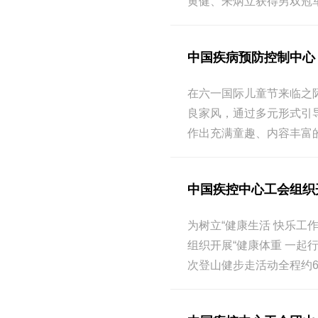
黄健、朱炳立获得男双冠军
中国疾病预防控制中心
在六一国际儿童节来临之
良家风，通过多元形式引
作出充满童趣、内容丰富
中国疾控中心工会组织开
为树立“健康生活 快乐工
组织开展“健康体重 一
次登山健步走活动全程约6