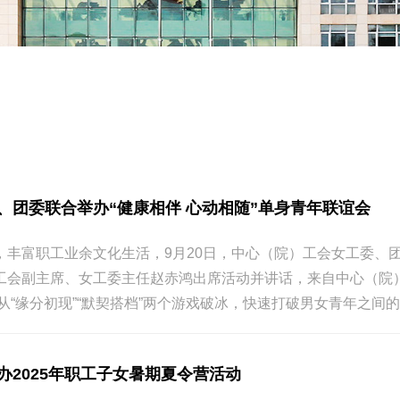
、团委联合举办“健康相伴 心动相随”单身青年联谊会
丰富职工业余文化生活，9月20日，中心（院）工会女工委、团委
工会副主席、女工委主任赵赤鸿出席活动并讲话，来自中心（院）
缘分初现”“默契搭档”两个游戏破冰，快速打破男女青年之间的陌生
办2025年职工子女暑期夏令营活动