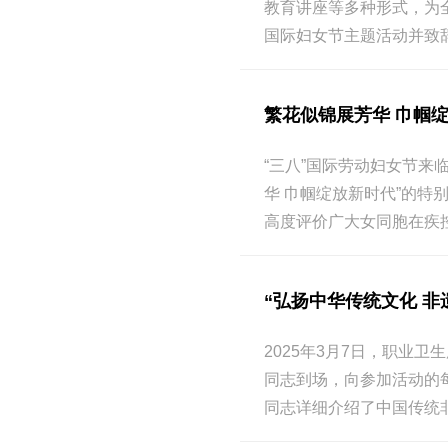
教育讲座等多种形式，为
国际妇女节主题活动并致
繁花似锦展芳华 巾帼
“三八”国际劳动妇女节来
华 巾帼绽放新时代”的
高度评价广大女同胞在疾
“弘扬中华传统文化 
2025年3月7日，职业
同志到场，向参加活动的
同志详细介绍了中国传统非