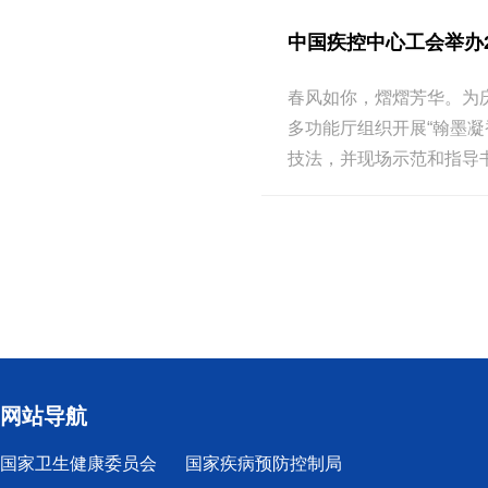
中国疾控中心工会举办2
春风如你，熠熠芳华。为庆
多功能厅组织开展“翰墨
技法，并现场示范和指导
网站导航
国家卫生健康委员会
国家疾病预防控制局