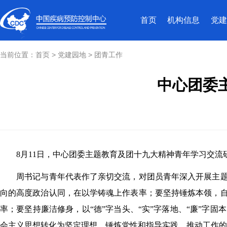
首页
机构信息
党建
当前位置：
首页
>
党建园地
>
团青工作
中心团委
8
月11日，中心团委主题教育及团十九大精神青年学习交
周书记与青年代表作了亲切交流，对团员青年深入开展主
向的高度政
治认同，在以学铸魂上作表率；要坚持锤炼本领，
率；要坚持廉洁修身，以“德”字当头
、“实”字落地、“廉”字
会主义思想转化为坚定理想、锤炼党性和指导实践、推动工作的