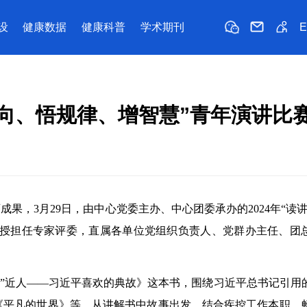
设
健康数据
健康科普
学术期刊
方向、悟规律、增智慧”青年演讲比
，3月29日，由中心党委主办、中心团委承办的2024年“读讲
教授担任专家评委，直属各单位党组织负责人、党群办主任、团
语”近人——习近平喜欢的典故》这本书，围绕习近平总书记引用
《平凡的世界》等，从讲解书中故事出发，结合疾控工作本职，