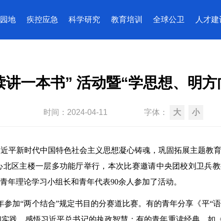
园地
疾控应急
科学研究
教育培训
全球公卫
人才建
“读讲一本书” 活动暨“学思想、明
时间：
2024-04-11
字体：
大
小
平新时代中国特色社会主义思想凝心铸魂，巩固拓展主题教育成果
中心北区主楼一层多功能厅举行，本次比赛邀请中央团校刘卫兵
青年理论学习小组长和青年代表90余人参加了活动。
年参加“两个结合”规定书目的分赛道比赛。有的青年分享《平“
和实践，感悟习近平总书记的执政智慧；有的青年重读经典，如