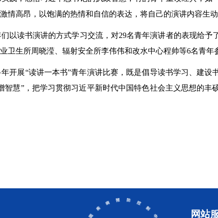
激情高昂，以饱满的热情和自信的表达，将自己的演讲内容生动
们以读书演讲的方式学习交流，对29名青年演讲者的表现给予
业卫生所周晓滢、辐射安全所李伟伟和改水中心程帅等6名青年参
年开展“读讲一本书”青年演讲比赛，既是倡导读书学习、建设
增智慧”，把学习贯彻习近平新时代中国特色社会主义思想的丰
网站