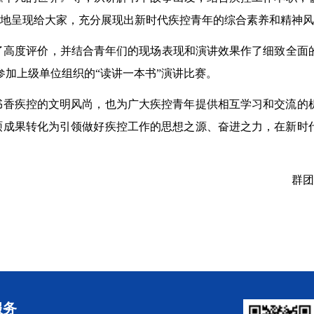
地呈现给大家，充分展现出新时代疾控青年的综合素养和精神风
了高度评价，并结合青年们的现场表现和演讲效果作了细致全面
加上级单位组织的“读讲一本书”演讲比赛。
书香疾控的文明风尚，也为广大疾控青年提供相互学习和交流的
硕成果转化为引领做好疾控工作的思想之源、奋进之力，在新时
群团
服务