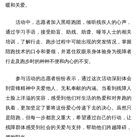
暖和关爱。
活动中，志愿者加入黑暗跑团，倾听残疾人的心声，
通过学习手语，接受助盲、助残、助聋、哑等人士的相关
培训，了解行走、跑步过程中可能出现的突发情况，掌握
陪跑技术的口令和要领，并遮住双眼亲身体验身为视障者
行走及跑步时的种种不便和内心的不安。
参与活动的志愿者纷纷表示，通过这次活动深刻体会
到雷锋精神中关爱他人、无私奉献的内涵。当看到残障人
士脸上洋溢的笑容，感受到他们对生活的热爱和对奔跑的
执着，更加坚定了要将这份爱心传递下去的决心。虽然只
是陪跑，但每一步都意义重大，希望通过自己的行动，让
残障群体感受到社会的关爱与支持，帮助他们跨越障碍，