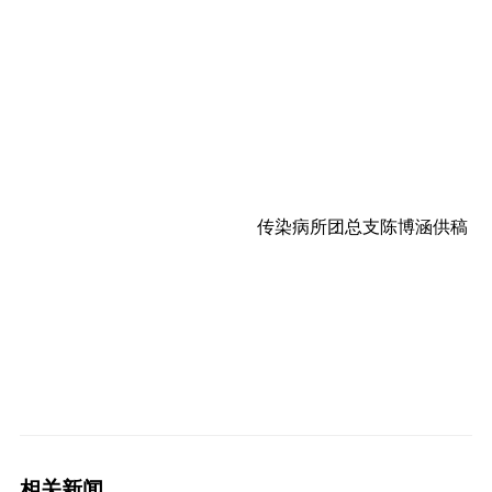
传染病所团总支陈博涵供稿
相关新闻