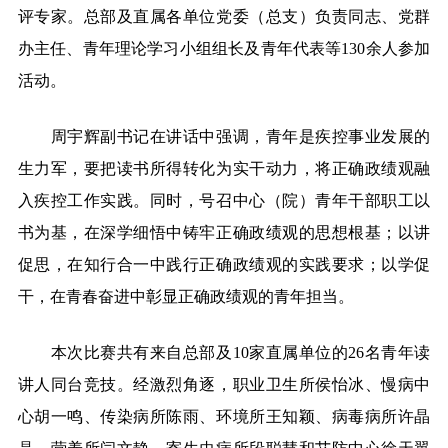
评专家。总部及直属各单位党委（总支）负责同志、党群
办主任、青年理论学习小组组长及青年代表等130余人参加
活动。
周宇辉副书记在讲话中强调，青年是疾控事业发展的
生力军，要把读书所得转化为实干动力，将正确政绩观融
入疾控工作实践。同时，号召中心（院）青年干部职工以
书为基，在深学细悟中铸牢正确政绩观的思想根基；以讲
促思，在知行合一中践行正确政绩观的实践要求；以学促
干，在青春奋进中彰显正确政绩观的青年担当。
本次比赛共有来自总部及10家直属单位的26名青年读
讲人同台竞技。经激烈角逐，职业卫生所侯怡冰、慢病中
心胡一鸣、传染病所陈雨、环境所王知颖、病毒病所许晶