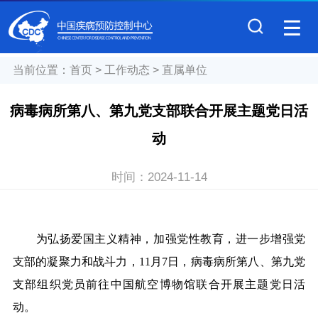
当前位置：
首页
>
工作动态
>
直属单位
病毒病所第八、第九党支部联合开展主题党日活
动
时间：
2024-11-14
为弘扬爱国主义精神，加强党性教育，进一步增强党
支部的凝聚力和战
斗力，11月7日，病毒病所第八、第九党
支部组织党员前往中国航空博物馆联合开展主题党日活
动。