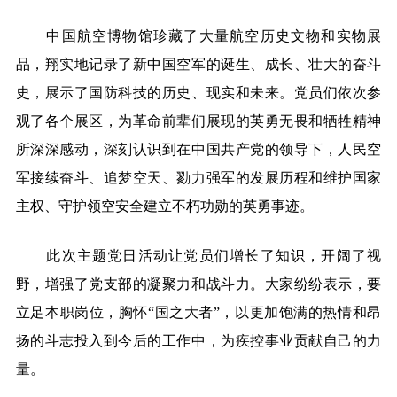
中国航空博物馆珍藏了大量航空历史文物和实物展
品，翔实地记录了新中国空军的诞生、成长、壮大的奋斗
史，展示了国防科技的历史、现实和未来。党员们依次参
观了各个展区，为革命前辈们展现的英勇无畏和牺牲精神
所深深感动，深刻认识到在中国共产党的领导下，人民空
军接续奋斗、追梦空天、勠力强军的发展历程和维护国家
主权、守护领空安全建立不朽功勋的英勇事迹。
此次主题党日活动让党员们增长了知识，开阔了视
野，增强了党支部的凝聚力和战斗力。大家纷纷表示，要
立足本职岗位，胸怀“国之大者”，以更加饱满的热情和昂
扬的斗志投入到今后的工作中，为疾控事业贡献自己的力
量。