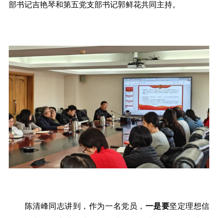
部书记吉艳琴和第五党支部书记郭鲜花共同主持。
陈清峰同志讲到，作为一名党员，
一是要
坚定理想信