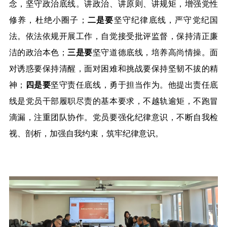
念，坚守政治底线。讲政治、讲原则、讲规矩，增强党性
修养，杜绝小圈子；
二是要
坚守纪律底线，严守党纪国
法。依法依规开展工作，自觉接受批评监督，保持清正廉
洁的政治本色；
三是要
坚守道德底线，培养高尚情操。面
对诱惑要保持清醒，面对困难和挑战要保持坚韧不拔的精
神；
四是要
坚守责任底线，勇于担当作为。他提出责任底
线是党员干部履职尽责的基本要求，不越轨逾矩，不跑冒
滴漏，注重团队协作。党员要强化纪律意识，不断自我检
视、剖析，加强自我约束，筑牢纪律意识。