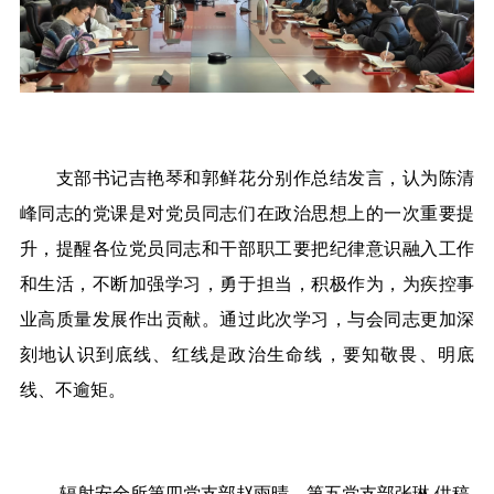
支部书记吉艳琴和郭鲜花分别作总结发言，认为陈清
峰同志的党课是对党员同志们在政治思想上的一次重要提
升，提醒各位党员同志和干部职工要把纪律意识融入工作
和生活，不断加强学习，勇于担当，积极作为，为疾控事
业高质量发展作出贡献。通过此次学习，与会同志更加深
刻地认识到底线、红线是政治生命线，要知敬畏、明底
线、不逾矩。
辐射安全所第四
党支部
赵雨晴
、第五党支部张琳 供稿