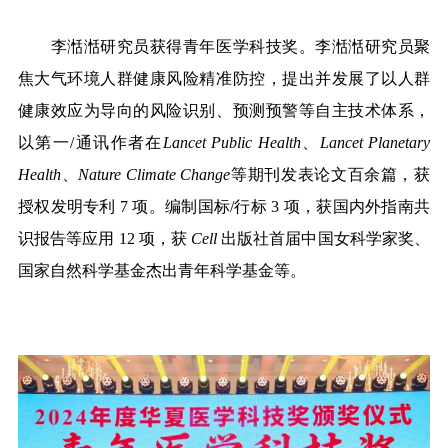
李湉湉研究员获得青年医学科技奖。李湉湉研究员聚
焦大气环境人群健康风险精准防控，提出并发展了以人群
健康效应为导向的风险识别、预测预警等自主技术体系，
以第一/通讯作者在
Lancet Public Health
、
Lancet Planetary
Health
、
Nature Climate Change
等期刊发表论文百余篇，获
授权发明专利 7 项。编制国标/行标 3 项，获国内外指南共
识报告等应用 12 项，获
Cell
出版社首届中国女科学家奖、
国家自然科学基金杰出青年科学基金等。