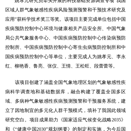
姚孝元研究员牵头开展的科技基础资源调查专项“我国
区域人群气象敏感性疾病风险预测预警和干预技术研究及
应用”获科学技术奖三等奖。该项目主要完成单位包括中国
疾病预防控制中心环境与健康相关产品安全所、中国气象
局公共气象服务中心、中国疾病预防控制中心传染病预防
控制所、中国疾病预防控制中心寄生虫病预防控制所和中
国疾病预防控制中心等单位，主要完成人为姚孝元、李永
红、柳艳香、鲁亮、张仪、王情、王松旺、段蕾蕾等。
该项目创建了涵盖全国气象地理区划的气象敏感性疾
病科学调查地和基础数据库，融合构建了覆盖全国多区
域、多病种气象敏感性疾病预测预警和干预服务系统，建
立了因地制宜的多元化人群干预模式，填补了我国此领域
研究空白。项目成果助力《国家适应气候变化战略2035》
和《“健康中国2030”规划纲要》的制定和实施，为今后国