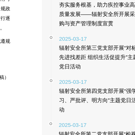
夯实服务根基，助力疾控事业高
法规政
质量发展——辐射安全所开展采
进行逐
购与资产管理制度宣贯
。
2025-03-17
成遵规
辐射安全所第三党支部开展“对
先进找差距 组织生活促提升”主
党日活动
稿）
2025-03-17
辐射安全所第四党支部开展“强
习、严批评、明方向”主题党日
动
2025-03-17
辐射安全所第二党支部开展“检