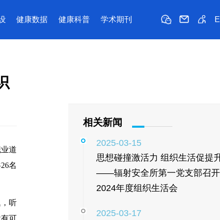
设
健康数据
健康科普
学术期刊
识
相关新闻
2025-03-15
职业道
思想碰撞激活力 组织生活促提
26名
——辐射安全所第一党支部召开
2024年度组织生活会
题，听
2025-03-17
就有可