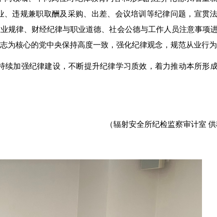
业、违规兼职取酬及采购、出差、会议培训等纪律问题，宣贯
从业规律、财经纪律与职业道德、社会公德与工作人员注意事项
志为核心的党中央保持高度一致，强化纪律观念，规范从业行为
将持续加强纪律建设，不断提升纪律学习质效，着力推动本所形
（
辐射安全所纪检监察审计室 供