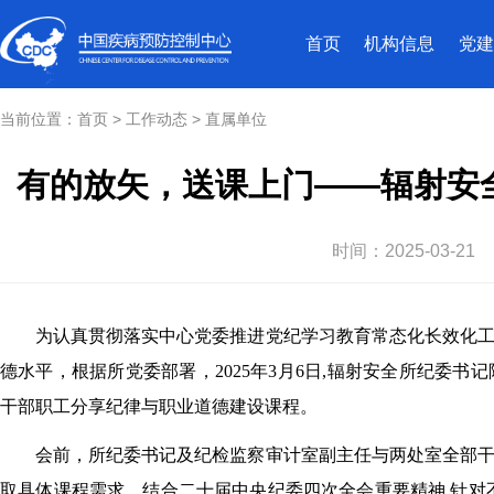
首页
机构信息
党建
当前位置：
首页
>
工作动态
>
直属单位
有的放矢，送课上门——辐射安
时间：
2025-03-21
为认真贯彻落实中心党委推进党纪学习教育常态化长效化
德水平，根据所党委部署，2025年3月6日,辐射安全所纪委
干部职工分享纪律与职业道德建设课程。
会前，所纪委书记及纪检监察审计室副主任与两处室全部
取具体课程需求。结合二十届中央纪委四次全会重要精神,针对