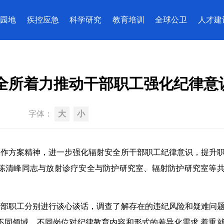
园地
疾控应急
科学研究
教育培训
全球公卫
人才建
全所着力推动干部职工强化纪律意
字体：
大
小
工作方案精神，进一步强化辐射安全所干部职工纪律意识，提升
书记陈清峰同志与放射诊疗安全与防护研究室、辐射防护研究室等共
干部职工分别进行谈心谈话，调查了解存在的违纪风险和疑难问
不同领域、不同岗位对纪律教育内容和形式的差异化需求,着重