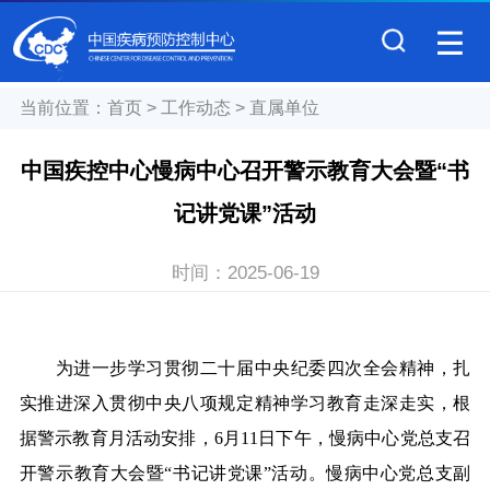
当前位置：
首页
>
工作动态
>
直属单位
中国疾控中心慢病中心召开警示教育大会暨“书
记讲党课”活动
时间：
2025-06-19
为进一步学习贯彻二十届中央纪委四次全会精神，扎
实推进深入贯彻中央八项规定精神学习教育走深走实，根
据警示教育月活动安排，6月11日下午，慢病中心党总支召
开警示教育大会暨“书记讲党课”活动。慢病中心党总支副