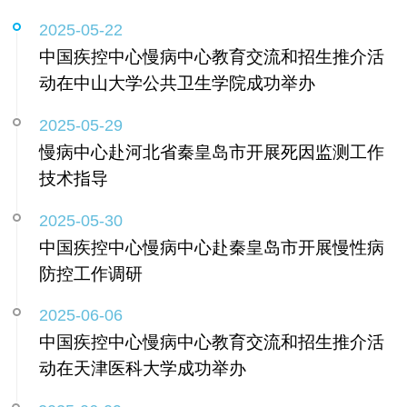
2025-05-22
中国疾控中心慢病中心教育交流和招生推介活
动在中山大学公共卫生学院成功举办
2025-05-29
慢病中心赴河北省秦皇岛市开展死因监测工作
技术指导
2025-05-30
中国疾控中心慢病中心赴秦皇岛市开展慢性病
防控工作调研
2025-06-06
中国疾控中心慢病中心教育交流和招生推介活
动在天津医科大学成功举办