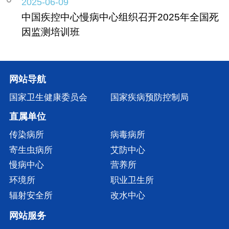
2025-06-09
中国疾控中心慢病中心组织召开2025年全国死
因监测培训班
网站导航
国家卫生健康委员会
国家疾病预防控制局
直属单位
传染病所
病毒病所
寄生虫病所
艾防中心
慢病中心
营养所
环境所
职业卫生所
辐射安全所
改水中心
网站服务