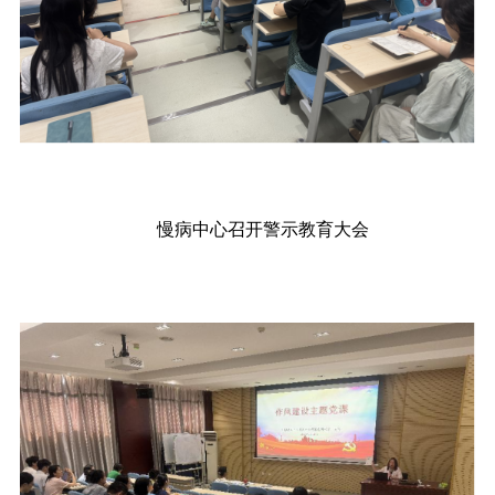
慢病中心召开警示教育大会