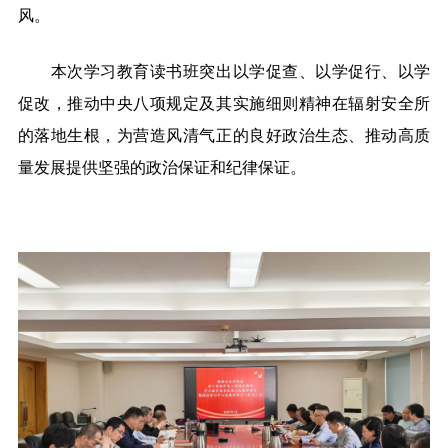
风。
本次学习教育读书班突出以学促查、以学促行、以学
促改，推动中央八项规定及其实施细则精神在辐射安全所
的落地生根，为营造风清气正的良好政治生态、推动高质
量发展提供坚强的政治保证和纪律保证。