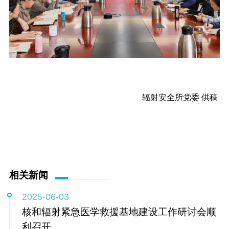
辐射安全所党委 供稿
相关新闻
2025-06-03
核和辐射紧急医学救援基地建设工作研讨会顺
利召开