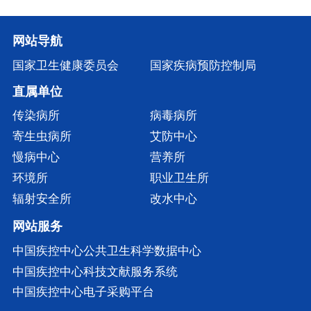
网站导航
国家卫生健康委员会
国家疾病预防控制局
直属单位
传染病所
病毒病所
寄生虫病所
艾防中心
慢病中心
营养所
环境所
职业卫生所
辐射安全所
改水中心
网站服务
中国疾控中心公共卫生科学数据中心
中国疾控中心科技文献服务系统
中国疾控中心电子采购平台