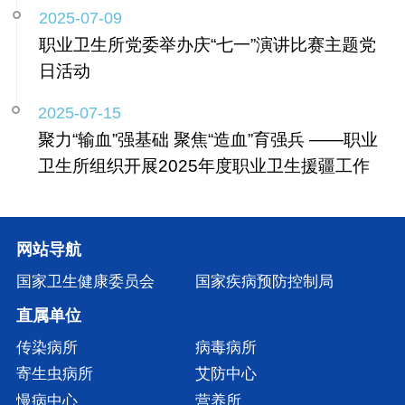
2025-07-09
职业卫生所党委举办庆“七一”演讲比赛主题党
日活动
2025-07-15
聚力“输血”强基础 聚焦“造血”育强兵 ——职业
卫生所组织开展2025年度职业卫生援疆工作
网站导航
国家卫生健康委员会
国家疾病预防控制局
直属单位
传染病所
病毒病所
寄生虫病所
艾防中心
慢病中心
营养所