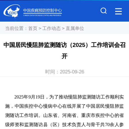
当前位置：
首页
>
工作动态
>
直属单位
中国居民慢阻肺监测随访（2025）工作培训会召
开
时间：
2025-09-26
2025年9月19日，为了推动慢阻肺监测随访工作顺利实
施，
中国疾控中心慢病中
心
在线
开展了中国
居民慢阻肺监
测随访工作培训。
山东省、河南省、重庆市疾控中心的省
级师资和监测随访县（区）技术负责人与骨干共70余人参