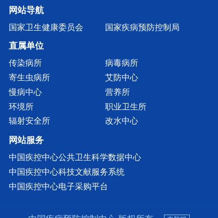
网站导航
国家卫生健康委员会
国家疾病预防控制局
直属单位
传染病所
病毒病所
寄生虫病所
艾防中心
慢病中心
营养所
环境所
职业卫生所
辐射安全所
改水中心
网站服务
中国疾控中心公共卫生科学数据中心
中国疾控中心科技文献服务系统
中国疾控中心电子采购平台