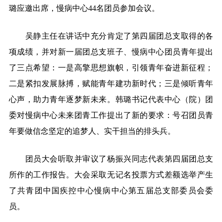
璐应邀出席，慢病中心44名团员参加会议。
吴静主任在讲话中充分肯定了第四届团总支取得的各
项成绩，并对新一届团总支班子、
慢病
中心团员青年提出
了三点希望：一是高擎思想旗帜，引领青年奋进新征程；
二是紧扣发展脉搏，赋能青年建功新时代；三是倾听青年
心声，助力青年逐梦新未来。
韩璐书记代表中心（院）团
委对慢病中心未来团青工作提出了新的要求：号召团员青
年要做信念坚定的追梦人、实干担当的排头兵。
团员大会听取并审议了杨振兴同志代表第四届团总支
所作的工作报告。大会采取无记名投票方式差额选举产生
了共青团中国疾控中心慢病中心第五届总支部委员会委
员。