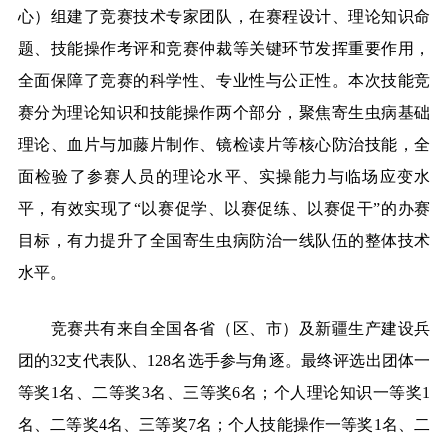
心）组建了竞赛技术专家团队，在赛程设计、理论知识命
题、技能操作考评和竞赛仲裁等关键环节发挥重要作用，
全面保障了竞赛的科学性、专业性与公正性。本次技能竞
赛分为理论知识和技能操作两个部分，聚焦寄生虫病基础
理论、血片与加藤片制作、镜检读片等核心防治技能，全
面检验了参赛人员的理论水平、实操能力与临场应变水
平，有效实现了“以赛促学、以赛促练、以赛促干”的办赛
目标，有力提升了全国寄生虫病防治一线队伍的整体技术
水平。
竞赛共有来自全国各省（区、市）及新疆生产建设兵
团的32支代表队、128名选手参与角逐。最终评选出团体一
等奖1名、二等奖3名、三等奖6名；个人理论知识一等奖1
名、二等奖4名、三等奖7名；个人技能操作一等奖1名、二