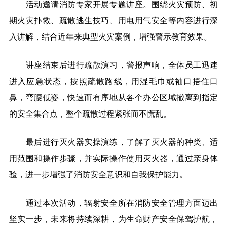
活动邀请消防专家开展专题讲座。围绕火灾预防、初
期火灾扑救、疏散逃生技巧、用电用气安全等内容进行深
入讲解，结合近年来典型火灾案例，增强警示教育效果。
讲座结束后进行疏散演习，警报声响，全体员工迅速
进入应急状态，按照疏散路线，用湿毛巾或袖口捂住口
鼻，弯腰低姿，快速而有序地从各个办公区域撤离到指定
的安全集合点，整个疏散过程紧张而不慌乱。
最后进行灭火器实操演练，了解了灭火器的种类、适
用范围和操作步骤，并实际操作使用灭火器，通过亲身体
验，进一步增强了消防安全意识和自我保护能力。
通过本次活动，辐射安全所在消防安全管理方面迈出
坚实一步，未来将持续深耕，为生命财产安全保驾护航，