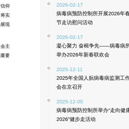
2026-02-17
牢信仰
病毒病预防控制所开展2026年
，将实
节走访慰问活动
动展现
2026-02-17
凝心聚力 奋楫争先——病毒病
社会主
举办2026年新春联欢会
的重要
2025-12-11
2025年全国人朊病毒病监测工
会在京召开
2025-12-05
病毒病预防控制所举办“走向健
2026”健步走活动