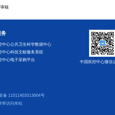
彬审核
服务
控中心公共卫生科学数据中心
控中心科技文献服务系统
控中心电子采购平台
中国疾控中心微信
备 11011402013004号
分辨率访问本站