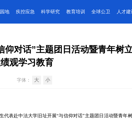
园地
疾控应急
科学研究
教育培训
全球公卫
人才建
信仰对话”主题团日活动暨青年树
政绩观学习教育
字体：
大
小
生代表赴中法大学旧址开展“与信仰对话”主题团日活动暨青年