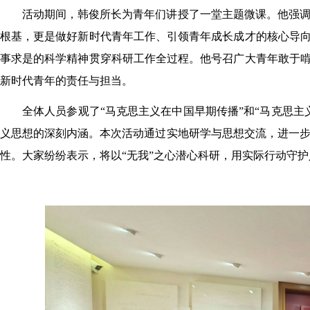
活动期间，韩俊所长为青年们讲授了一堂主题微课。他强
根基，更是做好新时代青年工作、引领青年成长成才的核心导向
事求是的科学精神贯穿科研工作全过程。他号召广大青年敢于啃
新时代青年的责任与担当。
全体人员参观了“马克思主义在中国早期传播”和“马克思
义思想的深刻内涵。本次活动通过实地研学与思想交流，进一
性。大家纷纷表示，将以“无我”之心潜心科研，用实际行动守