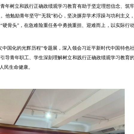
调青年树立和践行正确政绩观学习教育有助于坚定理想信念、筑
。他勉励青年坚守“无我”初心，坚决摒弃学术浮躁与功利主义
“硬骨头”，在急难险重任务中勇挑重担、迎难而上，以实际行
主义中国化的光辉历程”专题展，深入领会习近平新时代中国特色
步引导青年职工、学生深刻理解树立和践行正确政绩观学习教育
护人民生命健康。