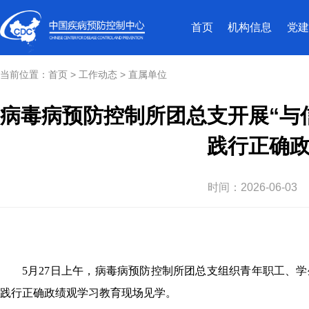
首页
机构信息
党建
当前位置：
首页
>
工作动态
>
直属单位
病毒病预防控制所团总支开展“与
践行正确
时间：
2026-06-03
5
月27日上午，病毒病预防控制所团总支组织青年职工、学
践行正确政绩观学习教育现场见学。