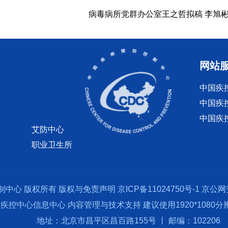
病毒病所党群办公室王之哲拟稿 李旭
网站
中国疾
中国疾
中国疾
艾防中心
职业卫生所
制中心 版权所有
版权与免责声明
京ICP备11024750号-1
京公网安
疾控中心信息中心 内容管理与技术支持 建议使用1920*1080
地址：北京市昌平区昌百路155号 丨 邮编：102206