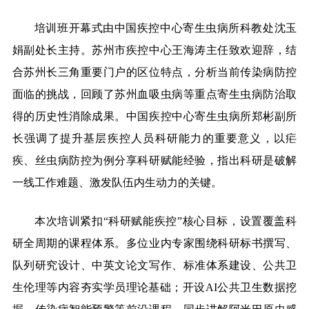
培训班开幕式由中国疾控中心寄生虫病所科教处沈玉
娟副处长主持。苏州市疾控中心王海涛主任致欢迎辞，结
合苏州长三角重要门户的区位特点，分析当前传染病防控
面临的挑战，回顾了苏州血吸虫病等重点寄生虫病防治取
得的历史性消除成果。中国疾控中心寄生虫病所郑彬副所
长强调了提升基层疾控人员科研能力的重要意义，以疟
疾、丝虫病防控为例分享科研赋能经验，指出科研是破解
一线工作难题、激发队伍内生动力的关键。
本次培训紧扣“科研赋能疾控”核心目标，设置覆盖科
研全周期的课程体系。多位业内专家围绕科研标书撰写、
队列研究设计、中英文论文写作、标准体系建设、公共卫
生伦理等内容夯实学员理论基础；开设AI公共卫生数据挖