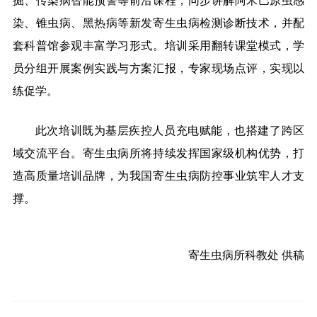
掘、传染病智能预警等前沿课程，同步讲解阿米巴原虫感
染、锥虫病、黑热病等新发寄生虫病检测诊断技术，并配
套科普馆参观丰富学习形式。培训采用翻转课堂模式，学
员分组开展案例实践与方案汇报，专家现场点评，实现以
练促学。
此次培训既为基层疾控人员充电赋能，也搭建了跨区
域交流平台。寄生虫病所将持续发挥国家级机构优势，打
造高质量培训品牌，为我国寄生虫病防控事业筑牢人才支
撑。
寄生虫病所科教处 供稿