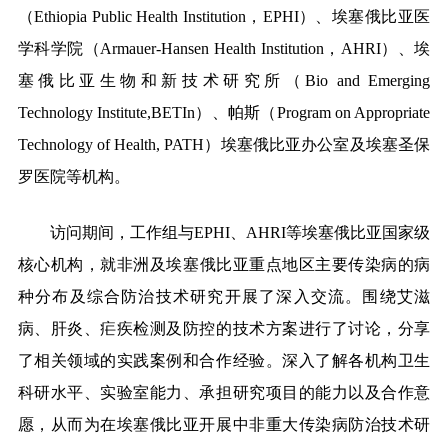
（Ethiopia Public Health Institution，EPHI）、埃塞俄比亚医
学科学院（Armauer-Hansen Health Institution，AHRI）、埃
塞俄比亚生物和新技术研究所（Bio and Emerging
Technology Institute,BETIn）、帕斯（Program on Appropriate
Technology of Health, PATH）
埃塞俄比亚
办公室及埃塞圣保
罗医院等机构。
访问期间，工作组与EPHI、AHRI等
埃塞俄比亚
国家级
核心机构，就非洲及
埃塞俄比亚
重点地区主要传染病的病
种分布及综合防治技术研究开展了深入交流。围绕艾滋
病、肝炎、疟疾检测及防控的技术方案进行了讨论，分享
了相关领域的实践案例和合作经验。深入了解各机构卫生
科研水平、实验室能力、承担研究项目的能力以及合作意
愿，从而为在埃塞俄比亚开展中非重大传染病防治技术研