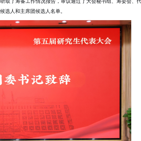
议听取了筹备工作情况报告，审议通过了大会秘书组、筹委会、
候选人和主席团候选人名单。