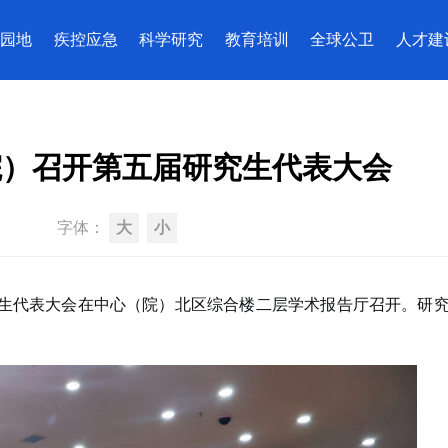
园地
疾控应急
科学研究
教育培训
全球公卫
人才建
院）召开第五届研究生代表大会
字体：
大
小
究生代表大会在中心（院）北区综合楼二层学术报告厅召开。研