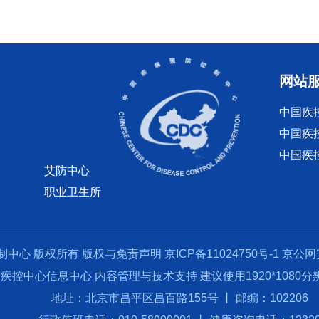
网站
中国疾
中国疾
中国疾
艾防中心
职业卫生所
制中心 版权所有
版权与免责声明
京ICP备11024750号-1
京公网安
疾控中心信息中心 内容管理与技术支持 建议使用1920*1080
地址：北京市昌平区昌百路155号 丨 邮编：102206