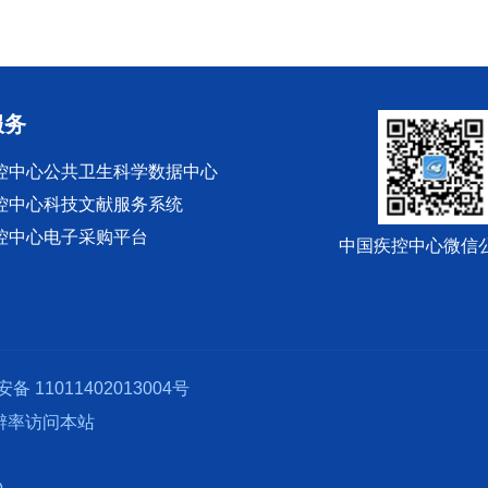
服务
控中心公共卫生科学数据中心
控中心科技文献服务系统
控中心电子采购平台
中国疾控中心微信
备 11011402013004号
分辨率访问本站