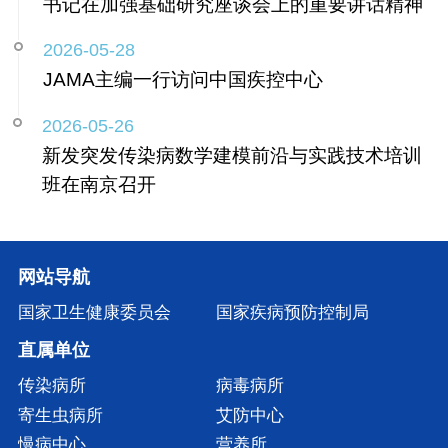
书记在加强基础研究座谈会上的重要讲话精神
2026-05-28
JAMA主编一行访问中国疾控中心
2026-05-26
新发突发传染病数学建模前沿与实践技术培训
班在南京召开
网站导航
国家卫生健康委员会
国家疾病预防控制局
直属单位
传染病所
病毒病所
寄生虫病所
艾防中心
慢病中心
营养所