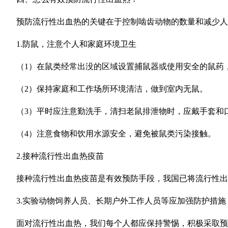
预防流行性出血热的关键在于控制啮齿动物的数量和减少人
1.防鼠，注意个人和家庭环境卫生
（1）在鼠类经常出没的区域设置捕鼠器或使用安全的鼠药
（2）
保持家庭和工作场所环境清洁，做到室内无鼠。
（3）
平时应注意勤洗手，清扫老鼠排泄物时，应戴手套和
（4）
注意食物和饮用水源安全，避免被鼠类污染接触。
2.接种流行性出血热疫苗
接种流行性出血热疫苗是有效预防手段，我国已将流行性出血热
3.实验动物饲养人员、长期户外工作人员等应加强防护措施
面对流行性出血热，我们每个人都应保持警惕，积极采取预防