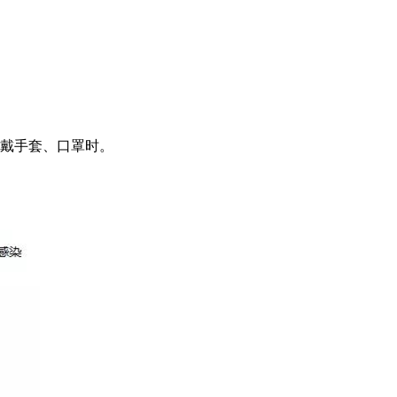
戴手套、口罩时。