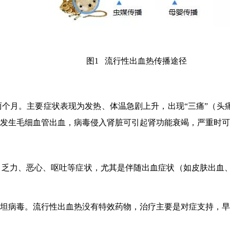
图1 流行性出血热传播途径
月。主要症状表现为发热、体温急剧上升，出现“三痛”（头痛
发生毛细血管出血，病毒侵入肾脏可引起肾功能衰竭，严重时可
力、恶心、呕吐等症状，尤其是伴随出血症状（如皮肤出血、
病毒。流行性出血热没有特效药物，治疗主要是对症支持，早