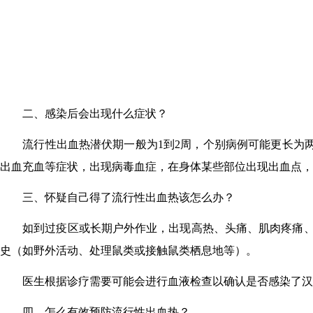
二、感染后会出现什么症状？
流行性出血热潜伏期一般为1到2周，个别病例可能更长为两个
出血充血等症状，出现病毒血症，在身体某些部位出现出血点，
三、怀疑自己得了流行性出血热该怎么办？
如到过疫区或长期户外作业，出现高热、头痛、肌肉疼痛、乏
史（如野外活动、处理鼠类或接触鼠类栖息地等）。
医生根据诊疗需要可能会进行血液检查以确认是否感染了汉坦
四、怎么有效预防流行性出血热？