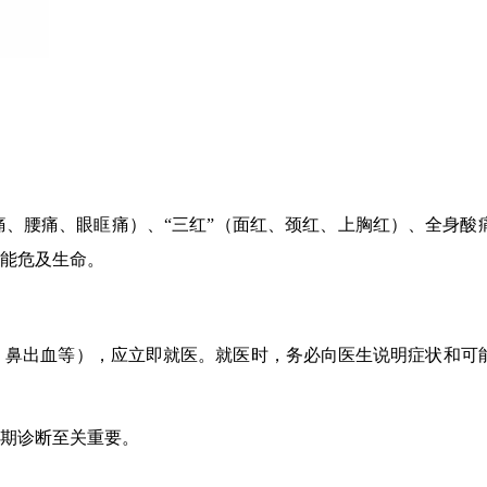
、腰痛、眼眶痛）、“三红”（面红、颈红、上胸红）、全身酸
能危及生命。
鼻出血等），应立即就医。就医时，务必向医生说明症状和可
期诊断至关重要。