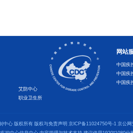
网站
中国疾
中国疾
中国疾
艾防中心
职业卫生所
制中心 版权所有
版权与免责声明
京ICP备11024750号-1
京公网安
疾控中心信息中心 内容管理与技术支持 建议使用1920*1080