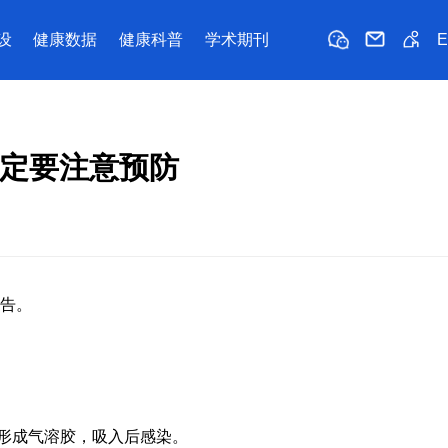
设
健康数据
健康科普
学术期刊
定要注意预防
告。
形成气溶胶，吸入后感染。