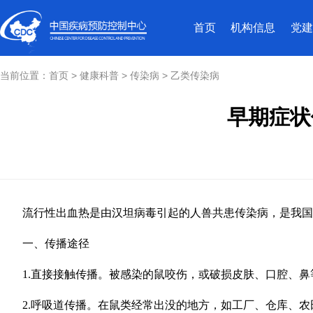
首页
机构信息
党建
当前位置：
首页
>
健康科普
>
传染病
>
乙类传染病
早期症状
流行性出血热是由汉坦病毒引起的人兽共患传染病，是我国
一、传播途径
1.直接接触传播。被感染的鼠咬伤，或破损皮肤、口腔、鼻
2.呼吸道传播。在鼠类经常出没的地方，如工厂、仓库、农