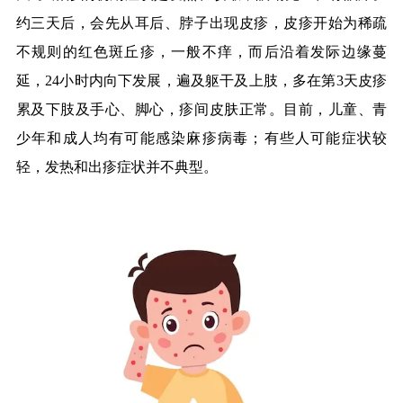
约三天后，会先从耳后、脖子出现皮疹，皮疹开始为稀疏
不规则的红色斑丘疹，一般不痒，而后沿着发际边缘蔓
延，
24
小时内向下发展，遍及躯干及上肢，多在第
3
天皮疹
累及下肢及手心、脚心，疹间皮肤正常。目前，儿童、青
少年和成人均有可能感染麻疹病毒；有些人可能症状较
轻，发热和出疹症状并不典型。