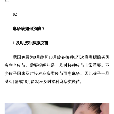
康。
02
麻疹该如何预防？
1
及时接种麻疹疫苗
我国免费为
8
月龄和
18
月龄各接种
1
剂次麻疹腮腺炎风
疹联合疫苗。需要提醒的是，及时接种疫苗非常重要。不
少孩子因未及时接种麻疹类疫苗而患麻疹。因此孩子一旦
满
8
月龄或
18
月龄就应及时接种麻疹类疫苗。