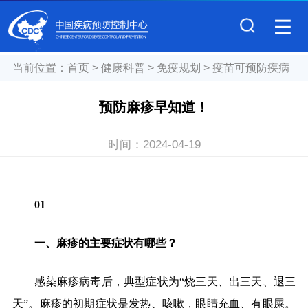
当前位置：
首页
>
健康科普
>
免疫规划
>
疫苗可预防疾病
预防麻疹早知道！
时间：
2024-04-19
01
一、麻疹的主要症状有哪些？
感染麻疹病毒后，典型症状为
“
烧三天、出三天、退三
天
”
。麻疹的初期症状是发热、咳嗽，眼睛充血、有眼屎。