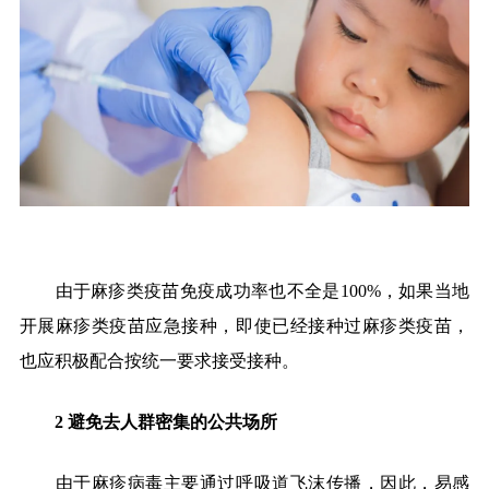
由于麻疹类疫苗免疫成功率也不全是
100%
，如果当地
开展麻疹类疫苗应急接种，即使已经接种过麻疹类疫苗，
也应积极配合按统一要求接受接种。
2
避免去人群密集的公共场所
由于麻疹病毒主要通过呼吸道飞沫传播，因此，易感