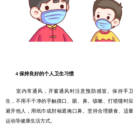
4
保持良好的个人卫生习惯
室内常通风，开窗通风时注意预防感冒。保持手卫
生，不用不干净的手触摸口、眼、鼻。咳嗽、打喷嚏时应
避开他人，用纸巾或肘袖遮掩口鼻。坚持合理膳食、适量
运动等健康生活方式。