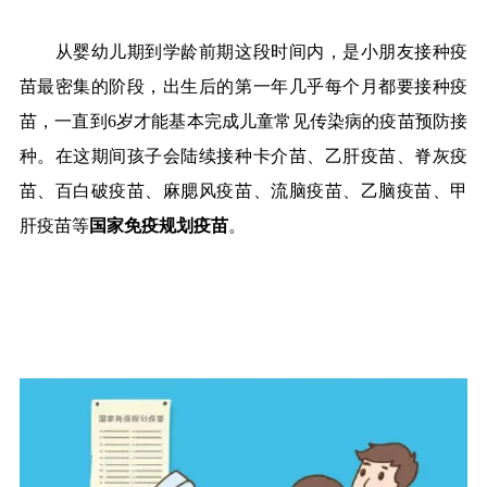
从婴幼儿期到学龄前期这段时间内，是小朋友接种疫
苗最密集的阶段，出生后的第一年几乎每个月都要接种疫
苗，一直到
6
岁才能基本完成儿童常见传染病的疫苗预防接
种。在这期间孩子会陆续接种卡介苗、乙肝疫苗、脊灰疫
苗、百白破疫苗、麻腮风疫苗、流脑疫苗、乙脑疫苗、甲
肝疫苗等
国家免疫规划疫苗
。