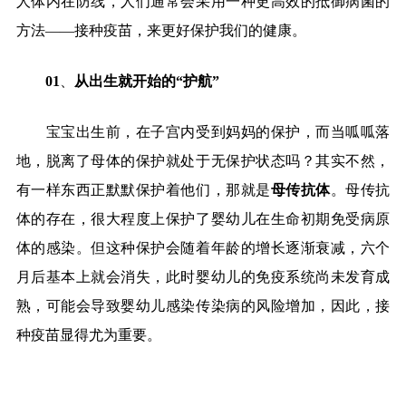
人体内在防线，人们通常会采用一种更高效的抵御病菌的
方法
——
接种疫苗，来更好保护我们的健康。
01
、
从出生就开始的
“
护航
”
宝宝出生前，在子宫内受到妈妈的保护，而当呱呱落
地，脱离了母体的保护就处于无保护状态吗？其实不然，
有一样东西正默默保护着他们，那就是
母传抗体
。母传抗
体的存在，很大程度上保护了婴幼儿在生命初期免受病原
体的感染。但这种保护会随着年龄的增长逐渐衰减，六个
月后基本上就会消失，此时婴幼儿的免疫系统尚未发育成
熟，可能会导致婴幼儿感染传染病的风险增加，因此，接
种疫苗显得尤为重要。