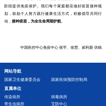
阶段提供免疫保护。我们每个家庭都应做好疫苗接种规
划，鼓励个人努力践行健康生活方式，积极倡导共同行
动，
接种疫苗，为全生命周期护航
。
中国疾控中心免疫中心
侯芊、徐慧、郝利新
供稿
网站导航
国家卫生健康委员会
国家疾病预防控制局
直属单位
传染病所
病毒病所
寄生虫病所
艾防中心