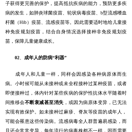
子获得更完善的保护，提高抵抗疾病的能力，预防更多疾
病的发生，如肺炎球菌疫苗、轮状病毒疫苗、
b
型流感嗜血
杆菌（
Hib
）疫苗、流感疫苗等。因此需要适时地给儿童接
种免疫规划疫苗，结合自身情况选择接种非免疫规划疫
苗，保障儿童健康成长。
02
、
成年人的防病
“
利器
”
成年人和儿童一样，同样会因感染各种病原体而生
病。小时候可能从未接种或未全程接种过某种疫苗，或者
即便接种过，体内针对某些疾病的保护性抗体水平随着时
间推移会
不断衰减甚至消失
，或因为病原体变异，已无法
实现有效保护。如未接种过麻疹、脊灰等疫苗的成年人，
可能会罹患这些传染病。流感病毒全人群普遍易感染，而
且还会常常变异，每年流行的病毒株都不一样，因而需要