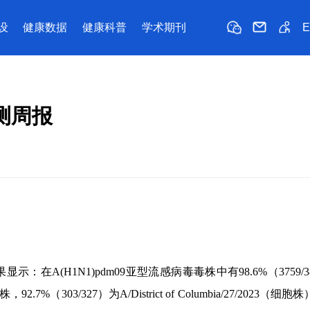
设
健康数据
健康科普
学术期刊
监测周报
A(H1N1)pdm09亚型流感病毒毒株中有98.6%（3759/3
92.7%（303/327）为A/District of Columbia/27/2023（细