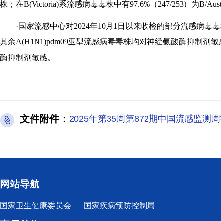
株；在B(Victoria)系流感病毒毒株中有97.6%（247/253）为B/Austr
·国家流感中心对2024年10月1日以来收检的部分流感病毒毒
其余A(H1N1)pdm09亚型流感病毒毒株均对神经氨酸酶抑制剂敏
酶抑制剂敏感。
文件附件：
2025年第35周第872期中国流感监测周报
网站导航
国家卫生健康委员会
国家疾病预防控制局