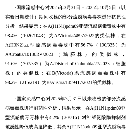
·国家流感中心对2025年3月31日－2025年10月5日（以
实验日期统计）期间收检的部分流感病毒毒株进行抗原性
分析，结果显示：在A(H1N1)pdm09亚型流感病毒毒株中有
98.4%（1026/1043）为A/Victoria/4897/2022的类似株；在
A(H3N2)亚型流感病毒毒株中有56.7%（190
/335
）为
A/Croatia/10136RV/2023（鸡胚株）的类似株，
91.6%（307/335）为A/District of Columbia/27/2023（细胞
株）的类似株；在B(Victoria)系流感病毒毒株中有
98.2%（215/219）为B/Austria/1359417/2021的类似株。
·国家流感中心对2025年3月31日以来收检的部分流感
病毒毒株进行耐药性分析，结果显示：在A(H1N1)pdm09亚
型流感病毒毒株中有4.2%（30/716）对神经氨酸酶抑制剂
敏感性降低或高度降低，其余A(H1N1)pdm09亚型流感病毒