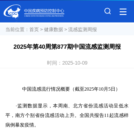
当前位置：
首页
>
健康数据
>
流感监测周报
2025年第40周第877期中国流感监测周报
时间：
2025-10-09
中国流感流行情况概要（截至202
5
年
10
月
5
日）
·监测数据显示，本周南、北方省份流感活动呈低水
平，南方个别省份流感活动上升。全国共报告11起流感样
病例暴发疫情。