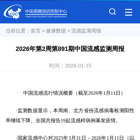
当前位置：
首页
>
健康数据
>
流感监测周报
2026年第2周第891期中国流感监测周报
时间：
2026-01-15
中国流感流行情况概要（截至2026年
1
月11日）
·监测数据显示，本周南、北方省份流感病毒检测阳性
率继续下降。全国共报告19起流感样病例暴发疫情。
·国家流感中心对2025年3月31日－2026年1月11日（以