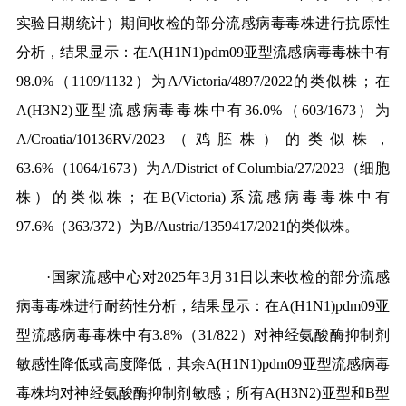
实验日期统计）期间收检的部分流感病毒毒株进行抗原性
分析，结果显示：在A(H1N1)pdm09亚型流感病毒毒株中有
98.0%（1109/1132）为A/Victoria/4897/2022的类似株；在
A(H3N2)亚型流感病毒毒株中有36.0%（603
/1673
）为
A/Croatia/10136RV/2023
（鸡胚株）的类似株，
63.6%（1064/1673）为
A/District of Columbia/27/2023
（细胞
株）的类似株；在B(Victoria)系流感病毒毒株中有
97.6%（363/372）为B/Austria/1359417/2021的类似株。
·国家流感中心对2025年3月31日以来收检的部分流感
病毒毒株进行耐药性分析，结果显示：在A(H1N1)pdm09亚
型流感病毒毒株中有3.8%（31/822）对神经氨酸酶抑制剂
敏感性降低或高度降低，其余A(H1N1)pdm09亚型流感病毒
毒株均对神经氨酸酶抑制剂敏感；所有A(H3N2)亚型和B型