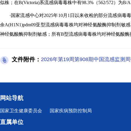
似株；在B(Victoria)系流感病毒毒株中有98.3%（562/572）为B/Aust
·国家流感中心对2025年10月1日以来收检的部分流感病毒毒
余A(H1N1)pdm09亚型流感病毒毒株均对神经氨酸酶抑制剂敏感
神经氨酸酶抑制剂敏感；所有B型流感病毒毒株均对神经氨酸酶抑制剂
文件附件：
2026年第19周第908期中国流感监测周报
网站导航
国家卫生健康委员会
国家疾病预防控制局
直属单位