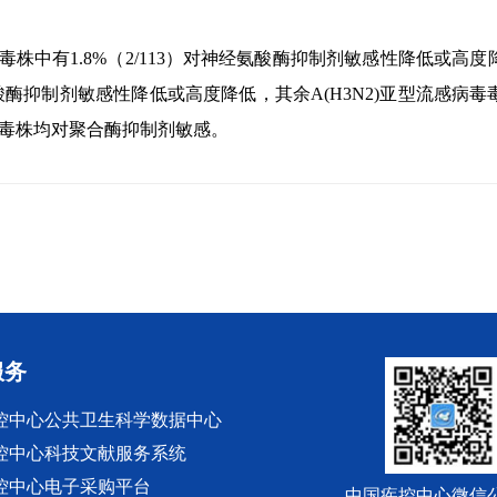
毒毒株中有1.8%（2/113）对神经氨酸酶抑制剂敏感性降低或高
神经氨酸酶抑制剂敏感性降低或高度降低，其余A(H3N2)亚型流感病
病毒毒株均对聚合酶抑制剂敏感。
服务
控中心公共卫生科学数据中心
控中心科技文献服务系统
控中心电子采购平台
中国疾控中心微信