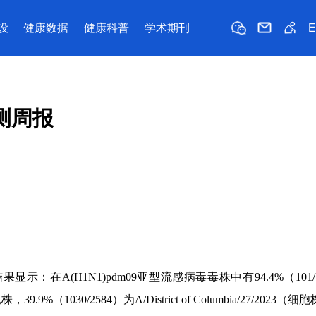
设
健康数据
健康科普
学术期刊
监测周报
在A(H1N1)pdm09亚型流感病毒毒株中有94.4%（101/
39.9%（1030/2584）为
A/District of Columbia/27/2023
（细胞