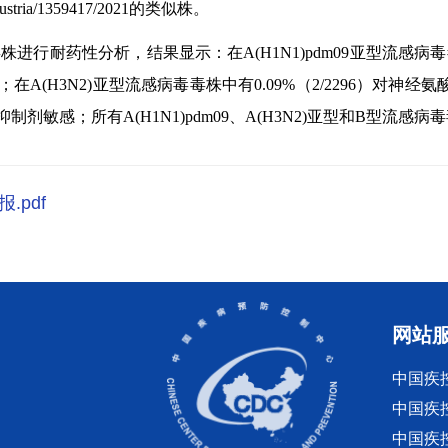
ria/1359417/2021的类似株。
株进行耐药性分析，结果显示：在A(H1N1)pdm09亚型流感病
；在A(H3N2)亚型流感病毒毒株中有0.09%（2/2296）对
敏感；所有A(H1N1)pdm09、A(H3N2)亚型和B型流感
.pdf
网站
中国疾
中国疾
中国疾