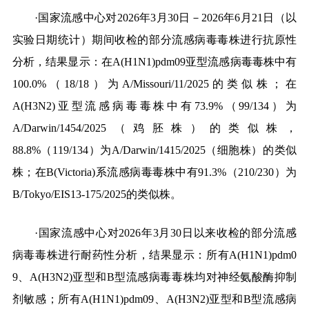
·国家流感中心对2026年3月30日－2026年6月21日（以
实验日期统计）期间收检的部分流感病毒毒株进行抗原性
分析，结果显示：在A(H1N1)pdm09亚型流感病毒毒株中有
100.0%（18/18）为A/Missouri/11/2025的类似株；在
A(H3N2)亚型流感病毒毒株中有73.9%（99
/134
）为
A/Darwin/1454/2025
（鸡胚株）的类似株，
88.8%（119/134）为
A/Darwin/1415/2025
（细胞株）的类似
株；在B(Victoria)系流感病毒毒株中有91.3%（210/230）为
B/Tokyo/EIS13-175/2025
的类似株。
·国家流感中心对2026年3月30日以来收检的部分流感
病毒毒株进行耐药性分析，结果显示：所有A(H1N1)pdm0
9、A(H3N2)亚型和B型流感病毒毒株均对神经氨酸酶抑制
剂敏感；所有A(H1N1)pdm09、A(H3N2)亚型和B型流感病