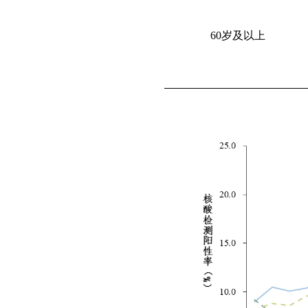
60
岁及以上