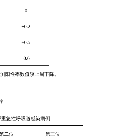
0
+0.2
+0.5
-0.6
检测阳性率数值较上周下降。
异
严重急性呼吸道感染病例
第二位
第三位