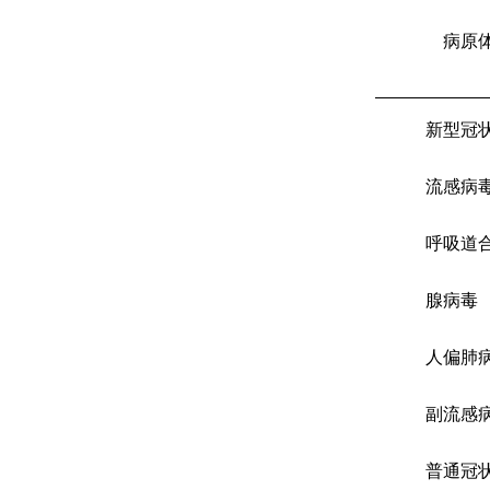
病原
新型冠
流感病
呼吸道
腺病毒
人偏肺
副流感
普通冠