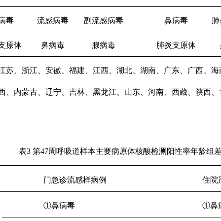
病毒
流感病毒
副流感病毒
鼻病毒
肺
支原体
鼻病毒
腺病毒
肺炎支原体
江苏、浙江、安徽、福建、江西、湖北、湖南、广东、广西、海
西、内蒙古、辽宁、吉林、黑龙江、山东、河南、西藏、陕西、
表
3
第
47
周呼吸道样本主要病原体核酸检测阳性率年龄组
门急诊流感样病例
住院
①鼻病毒
①鼻