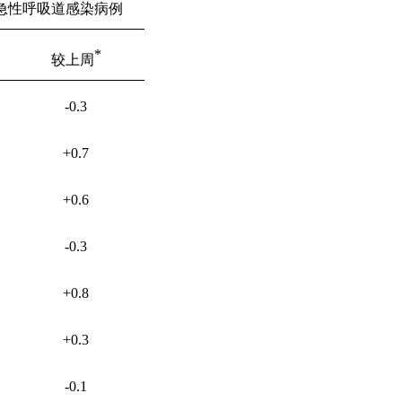
急性呼吸道感染病例
*
较上周
-0.3
+0.7
+0.6
-0.3
+0.8
+
0.3
-0.1