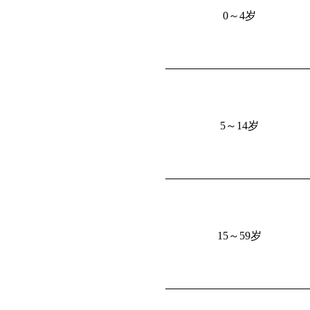
0
～
4
岁
5
～
14
岁
15
～
59
岁