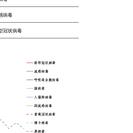
感病毒
型冠状病毒