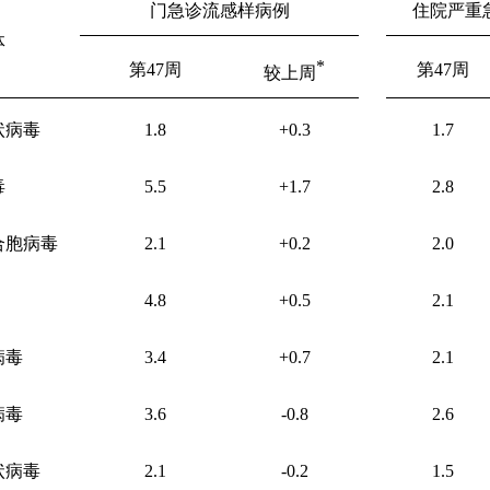
门急诊流感样病例
住院严重
体
*
第
47
周
第
47
周
较上周
状病毒
1.8
+0.3
1.7
毒
5.5
+1.7
2.8
合胞病毒
2.1
+0.2
2.0
4.8
+0.5
2.1
病毒
3.4
+0.7
2.1
病毒
3.6
-0.8
2.6
状病毒
2.1
-0.2
1.5