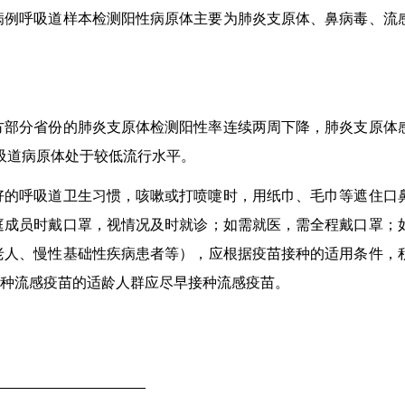
病例呼吸道样本检测阳性病原体主要为肺炎支原体、鼻病毒、流
方部分省份的肺炎支原体检测阳性率连续两周下降，肺炎支原体
吸道病原体处于较低流行水平。
好的呼吸道卫生习惯，咳嗽或打喷嚏时，用纸巾、毛巾等遮住口
庭成员时戴口罩，视情况及时就诊；如需就医，需全程戴口罩；
老人、慢性基础性疾病患者等），应根据疫苗接种的适用条件，
种流感疫苗的适龄人群应尽早接种流感疫苗。