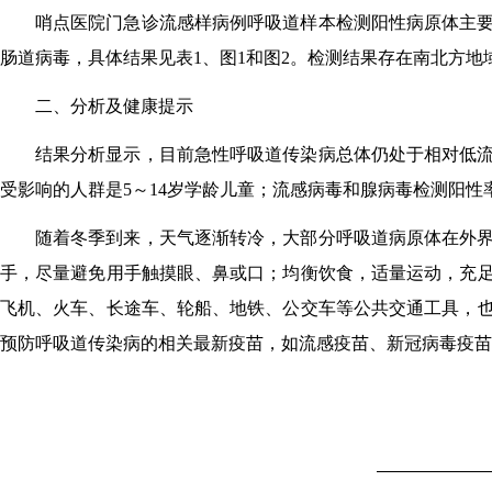
哨点医院门急诊流感样病例呼吸道样本检测阳性病原体主
肠道病毒，具体结果见表
1
、图
1
和图
2
。检测结果存在南北方地
二、分析及健康提示
结果分析显示，目前急性呼吸道传染病总体仍处于相对低
受影响的人群是
5
～
14
岁学龄儿童；流感病毒和腺病毒检测阳性
随着冬季到来，天气逐渐转冷，大部分呼吸道病原体在外
手，尽量避免用手触摸眼、鼻或口；均衡饮食，适量运动，充
飞机、火车、长途车、轮船、地铁、公交车等公共交通工具，
预防呼吸道传染病的相关最新疫苗，如流感疫苗、新冠病毒疫苗