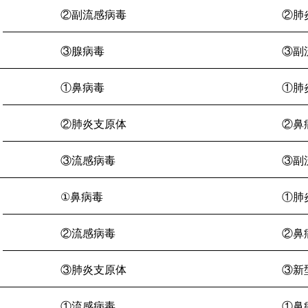
②副流感病毒
②肺
③腺病毒
③副
①鼻病毒
①肺
②肺炎支原体
②鼻
③流感病毒
③副
①
鼻病毒
①肺
②流感病毒
②鼻
③肺炎支原体
③新
①流感病毒
①鼻