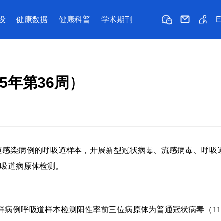
设
健康数据
健康科普
学术期刊
5年第36周）
道感染病例的呼吸道样本，开展新型冠状病毒、流感病毒、呼吸
吸道病原体检测。
样病例呼吸道样本检测阳性率前三位病原体为普通冠状病毒（
11