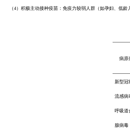
（
4
）积极主动接种疫苗：免疫力较弱人群（如孕妇、低龄
病原
新型冠
流感病
呼吸道
腺病毒