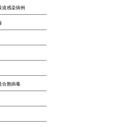
吸道感染病例
毒
道合胞病毒