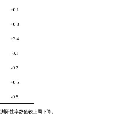
+0.1
+0.8
+2.4
-0.1
-0.2
+0.5
-0.5
检测阳性率数值较上周下降。