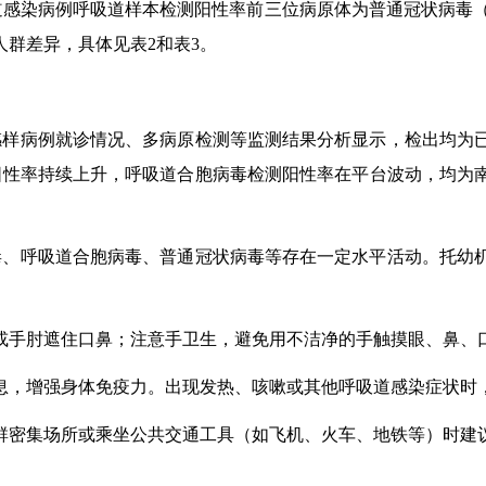
道感染病例呼吸道样本检测阳性率前三位病原体为普通冠状病毒
人群差异，具体见表
2
和表
3
。
感样病例就诊情况、多病原检测等监测结果分析显示，检出均为
阳性率持续上升，呼吸道合胞病毒检测阳性率在平台波动，均为
毒、呼吸道合胞病毒、普通冠状病毒等存在一定水平活动。托幼
或手肘遮住口鼻；注意手卫生，避免用不洁净的手触摸眼、鼻、
息，增强身体免疫力。出现发热、咳嗽或其他呼吸道感染症状时
群密集场所或乘坐公共交通工具（如飞机、火车、地铁等）时建