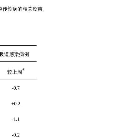
道传染病的相关疫苗。
吸道感染病例
*
较上周
-0.7
+0.2
-1.1
-0.2