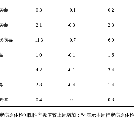
病毒
0.3
+0.1
0.2
病毒
2.1
-0.3
2.3
状病毒
11.3
+0.7
6.9
毒
1.0
-0.1
1.6
4.2
-0.1
3.4
毒
2.8
-0.4
1.4
原体
0.4
0
0.8
特定病原体检测阳性率数值较上周增加；“
-
”表示本周特定病原体