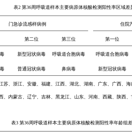
表
2
第
36
周呼吸道样本主要病原体核酸检测阳性率区域差
门急诊流感样病例
住院
第二位
第三位
第一位
毒
新型冠状病毒
呼吸道合胞病毒
呼吸道合胞病毒
毒
普通冠状病毒
鼻病毒
新型冠状病毒
江苏、浙江、安徽、福建、江西、湖北、湖南、广东、广西、海
西、内蒙古、辽宁、吉林、黑龙江、山东、河南、西藏、陕西、
表
3
第
36
周呼吸道样本主要病原体核酸检测阳性率年龄组