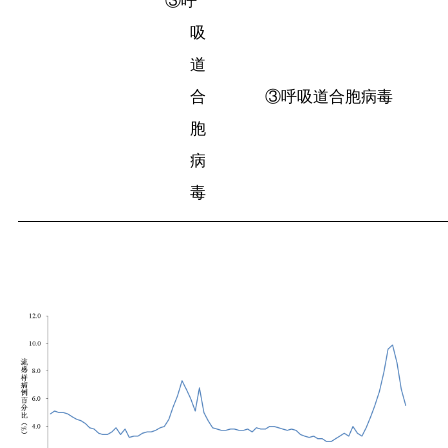
③呼
吸
道
合
③呼吸道合胞病毒
胞
病
毒