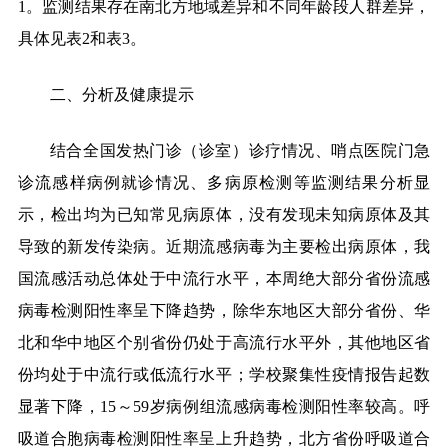
1。监测结果存在南北方地域差异和不同年龄段人群差异，
具体见表2和表3。
二、分析及健康提示
结合全国发热门诊（诊室）诊疗情况、哨点医院门急
诊流感样病例就诊情况、多病原检测等监测结果分析显
示，检出均为已知常见病原体，没有发现未知病原体及其
导致的新发传染病。近期流感病毒为主要检出病原体，我
国流感活动总体处于中流行水平，本周绝大部分省份流感
病毒检测阳性率呈下降趋势，除华东地区大部分省份、华
北和华中地区个别省份仍处于高流行水平外，其他地区省
份均处于中流行或低流行水平；学校聚集性疫情报告起数
显著下降，
15～59岁病例组流感病毒检测阳性率较高。呼
吸道合胞病毒检测阳性率呈上升趋势，北方省份呼吸道合