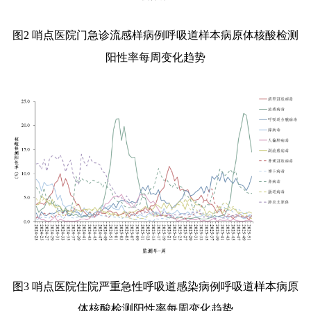
图
2
哨点医院门急诊流感样病例呼吸道样本病原体核酸检测
阳性率每周变化趋势
图
3
哨点医院住院严重急性呼吸道感染病例呼吸道样本病原
体核酸检测阳性率每周变化趋势