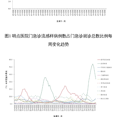
图
1
哨点医院门急诊流感样病例数占门急诊就诊总数比例每
周变化趋势