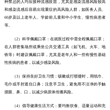
种禁忌的人均应接种流感疫苗，尤其是感染流感风险较高
和感染流感后容易出现重症的高风险人群，如医务人员、
60岁及以上老年人、学龄前儿童和中小学生、慢性病患者
等。
（
2）科学佩戴口罩：在就医过程中需全程佩戴口罩；
在人群密集场所或乘坐公共交通工具（如飞机、火车、地
铁等）时建议佩戴口罩，尤其是老年人和一些有慢性基础
性疾病的患者，以减少感染风险。
（
3）保持良好卫生习惯：咳嗽或打喷嚏时，用纸巾、
毛巾或手肘遮住口鼻；注意手卫生，避免用不洁净的手触
摸眼、鼻、口，以减少病原体传播风险。
（
4）倡导健康生活方式：要均衡饮食、适量运动和充