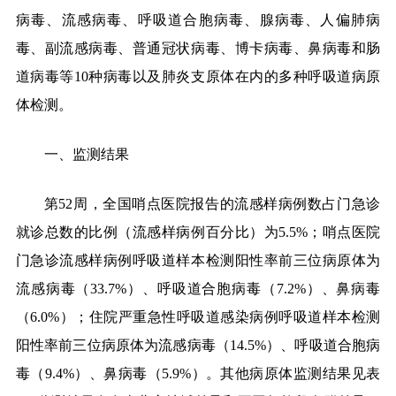
病毒、流感病毒、呼吸道合胞病毒、腺病毒、人偏肺病
毒、副流感病毒、普通冠状病毒、博卡病毒、鼻病毒和肠
道病毒等10种病毒以及肺炎支原体在内的多种呼吸道病原
体检测。
一、监测结果
第
52
周，全国哨点医院报告的流感样病例数占门急诊
就诊总数的比例（流感样病例百分比）为
5.5
%；哨点医院
门急诊流感样病例呼吸道样本检测阳性率前三位病原体为
流感病毒（
33.7
%）、呼吸道合胞病毒（
7.2
%）、鼻病毒
（
6.0
%）；住院严重急性呼吸道感染病例呼吸道样本检测
阳性率前三位病原体为流感病毒（
14.5
%）、呼吸道合胞病
毒（
9.4
%）、鼻病毒（
5.9
%）。其他病原体监测结果见表