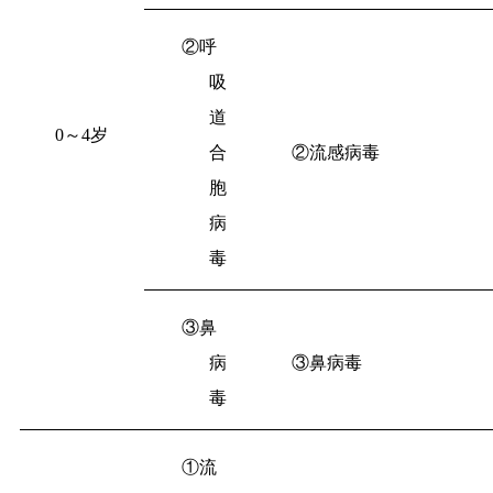
②呼
吸
道
0
～
4
岁
合
②流感病毒
胞
病
毒
③鼻
病
③鼻病毒
毒
①流