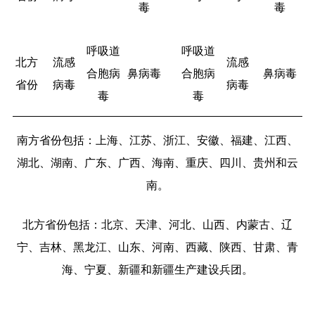
毒
毒
呼吸道
呼吸道
北方
流感
流感
合胞病
鼻病毒
合胞病
鼻病毒
省份
病毒
病毒
毒
毒
南方省份包括：上海、江苏、浙江、安徽、福建、江西、
湖北、湖南、广东、广西、海南、重庆、四川、贵州和云
南。
北方省份包括：北京、天津、河北、山西、内蒙古、辽
宁、吉林、黑龙江、山东、河南、西藏、陕西、甘肃、青
海、宁夏、新疆和
新疆生产建设兵团
。