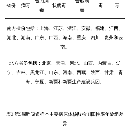
合胞病
合胞病
省份
病毒
状病毒
毒
毒
毒
毒
南方省份包括：上海、江苏、浙江、安徽、福建、江西、
湖北、湖南、广东、广西、海南、重庆、四川、贵州和云
南。
北方省份包括：北京、天津、河北、山西、内蒙古、辽
宁、吉林、黑龙江、山东、河南、西藏、陕西、甘肃、青
海、宁夏、新疆和新疆生产建设兵团。
表
3
第
5
周呼吸道样本主要病原体核酸检测阳性率年龄组差
异