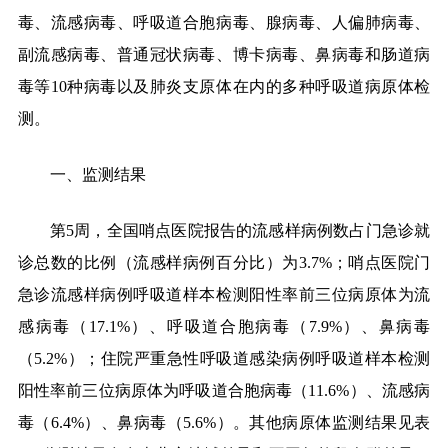
毒、流感病毒、呼吸道合胞病毒、腺病毒、人偏肺病毒、
副流感病毒、普通冠状病毒、博卡病毒、鼻病毒和肠道病
毒等
10
种病毒以及肺炎支原体在内的多种呼吸道病原体检
测。
一、监测结果
第
5
周，全国哨点医院报告的流感样病例数占门急诊就
诊总数的比例（流感样病例百分比）为
3.7%
；哨点医院门
急诊流感样病例呼吸道样本检测阳性率前三位病原体为流
感病毒（
17.1%
）、呼吸道合胞病毒（
7.9%
）、鼻病毒
（
5.2%
）；住院严重急性呼吸道感染病例呼吸道样本检测
阳性率前三位病原体为呼吸道合胞病毒（
11.6%
）、流感病
毒（
6.4%
）、鼻病毒（
5.6%
）。其他病原体监测结果见表