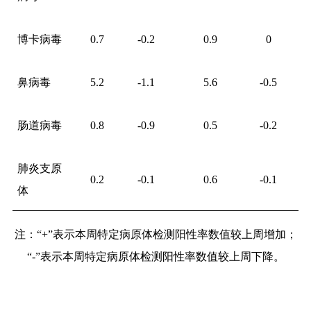
博卡病毒
0.7
-0.2
0.9
0
鼻病毒
5.2
-1.1
5.6
-0.5
肠道病毒
0.8
-0.9
0.5
-0.2
肺炎支原
0.2
-0.1
0.6
-0.1
体
注：“
+
”表示本周特定病原体检测阳性率数值较上周增加；
“
-
”表示本周特定病原体检测阳性率数值较上周下降。