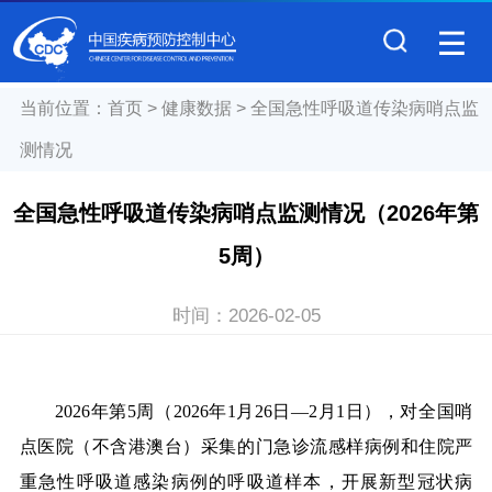
当前位置：
首页
>
健康数据
>
全国急性呼吸道传染病哨点监
测情况
全国急性呼吸道传染病哨点监测情况（2026年第
5周）
时间：
2026-02-05
2026
年第
5
周（
2026
年
1
月
26
日—
2
月
1
日），对全国哨
点医院（不含港澳台）采集的门急诊流感样病例和住院严
重急性呼吸道感染病例的呼吸道样本，开展新型冠状病