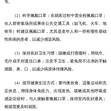
等。
（
2
）科学佩戴口罩：在就医过程中需全程佩戴口罩；
在人群密集场所或乘坐公共交通工具（如飞机、火车、地
铁等）时建议佩戴口罩，尤其是老年人和一些有慢性基础
性疾病的患者，以减少感染风险。
（
3
）保持良好卫生习惯：咳嗽或打喷嚏时，用纸巾、
毛巾或手肘遮住口鼻；注意手卫生，避免用不洁净的手触
摸眼、鼻、口，以减少病原体传播风险。
（
4
）倡导健康生活方式：要均衡饮食、适量运动和充
足休息，增强身体免疫力。出现发热、咳嗽或其他呼吸道
感染症状时，与人接触要佩戴口罩，保持室内良好通风；
根据需要及时就医。