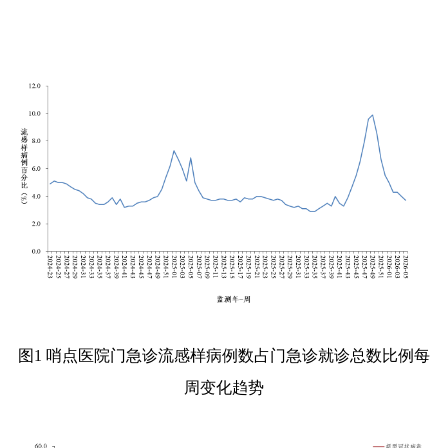
图
1
哨点医院门急诊流感样病例数占门急诊就诊总数比例每
周变化趋势