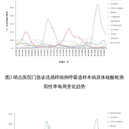
图
2
哨点医院门急诊流感样病例呼吸道样本病原体核酸检测
阳性率每周变化趋势