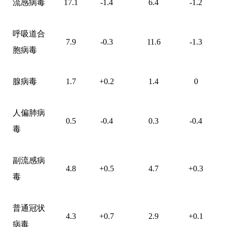
流感病毒
17.1
-1.4
6.4
-1.2
呼吸道合
7.9
-0.3
11.6
-1.3
胞病毒
腺病毒
1.7
+0.2
1.4
0
人偏肺病
0.5
-0.4
0.3
-0.4
毒
副流感病
4.8
+0.5
4.7
+0.3
毒
普通冠状
4.3
+0.7
2.9
+0.1
病毒