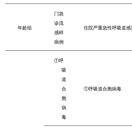
门急
诊流
年龄组
住院严重急性呼吸道感
感样
病例
①呼
吸
道
合
①呼吸道合胞病毒
胞
病
毒