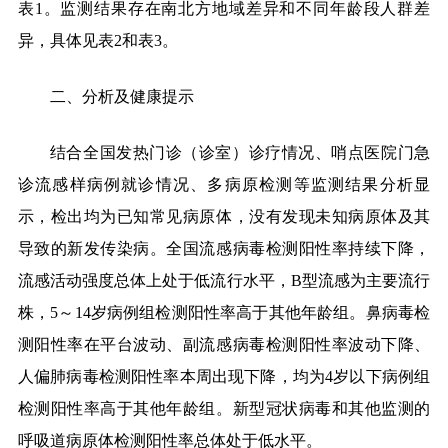
表1。监测结果存在南北方地域差异和不同年龄段人群差
异，具体见表2和表3。
二、分析及健康提示
结合全国发热门诊（诊室）诊疗情况、哨点医院门急
诊流感样病例就诊情况、多病原检测等监测结果分析显
示，检出均为已知常见病原体，没有发现未知病原体及其
导致的新发传染病。全国流感病毒检测阳性率持续下降，
流感活动强度总体上处于低流行水平，B型流感为主要流行
株，5～14岁病例组检测阳性率高于其他年龄组。鼻病毒检
测阳性率在平台波动、副流感病毒检测阳性率波动下降、
人偏肺病毒检测阳性率本周出现下降，均为4岁以下病例组
检测阳性率高于其他年龄组。新型冠状病毒和其他监测的
呼吸道病原体检测阳性率总体处于低水平。