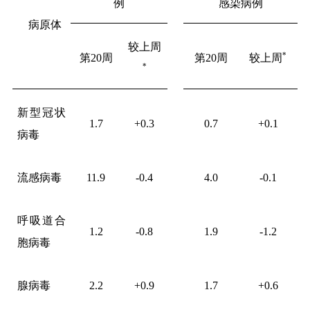
例
感染病例
病原体
较上周
*
第20周
第20周
较上周
*
新型冠状
1.7
+0.3
0.7
+0.1
病毒
流感病毒
11.9
-0.4
4.0
-0.1
呼吸道合
1.2
-0.8
1.9
-1.2
胞病毒
腺病毒
2.2
+0.9
1.7
+0.6