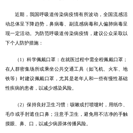
近期，我国呼吸道传染病疫情有所波动，全国流感活
动总体呈下降趋势，鼻病毒、副流感病毒和人偏肺病毒呈
现一定活动。为防范呼吸道传染病疫情，建议公众采取以
下个人防护措施：
（1）科学佩戴口罩：在就医过程中需全程佩戴口罩；
在人群密集场所或乘坐公共交通工具（如飞机、火车、地
铁等）时建议佩戴口罩，尤其是老年人和一些有慢性基础
性疾病的患者，以减少感染风险。
（2）保持良好卫生习惯：咳嗽或打喷嚏时，用纸巾、
毛巾或手肘遮住口鼻；注意手卫生，避免用不洁净的手触
摸眼、鼻、口，以减少病原体传播风险。