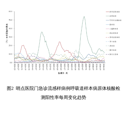
图2
哨点医院门急诊流感样病例呼吸道样本病原体核酸检
测阳性率每周变化趋势