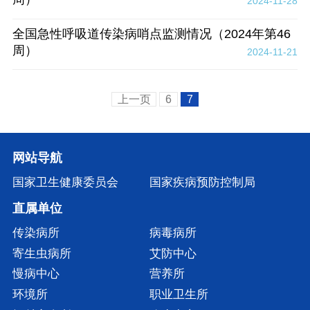
2024-11-28
全国急性呼吸道传染病哨点监测情况（2024年第46
周）
2024-11-21
上一页
6
7
网站导航
国家卫生健康委员会
国家疾病预防控制局
直属单位
传染病所
病毒病所
寄生虫病所
艾防中心
慢病中心
营养所
环境所
职业卫生所