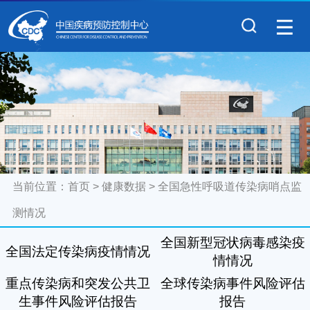
当前位置：
首页
>
健康数据
>
全国急性呼吸道传染病哨点监
测情况
全国新型冠状病毒感染疫
全国法定传染病疫情情况
情情况
重点传染病和突发公共卫
全球传染病事件风险评估
生事件风险评估报告
报告