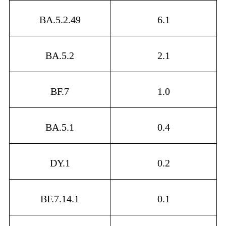
BA.5.2.49
6.1
BA.5.2
2.1
BF.7
1.0
BA.5.1
0.4
DY.1
0.2
BF.7.14.1
0.1