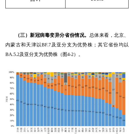
（三）新冠病毒变异分省份情况。
总体来看，北京、
内蒙古和天津以
BF.7
及亚分支为优势株；其它省份均以
BA.5.2
及亚分支为优势株（图
4-2
）。