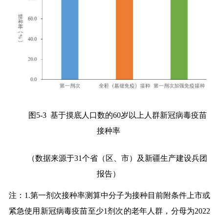
图
5-3
基于摸底人口数的
60
岁以上人群新冠病毒疫苗
接种率
（数据来源于
31
个省（区、市）及新疆生产建设兵团
报告）
注：
1.
第一剂次接种率测算中分子为接种目前附条件上市或
紧急使用新冠病毒疫苗至少
1
剂次的老年人群，分母为
2022