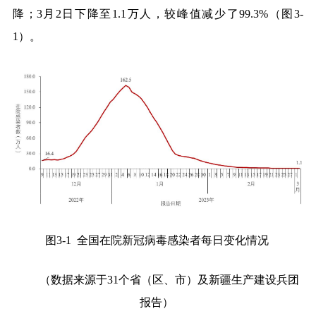
降；
3
月
2
日下降至
1.1
万人，较峰值减少了
99.3%
（图
3-
1
）。
图
3-1
全国在院新冠病毒感染者每日变化情况
（数据来源于
31
个省（区、市）及新疆生产建设兵团
报告）