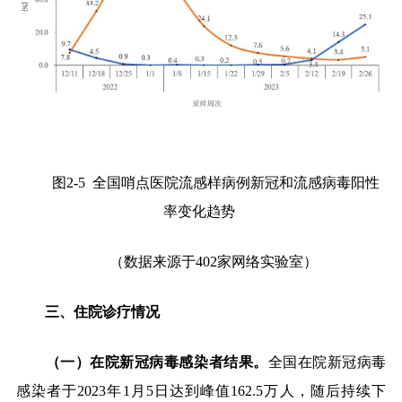
图
2-5
全国
哨点医院流感样病例新冠和流感病毒阳性
率变化趋势
（数据来源于
402
家网络实验室）
三、住院诊疗情况
（一）在院新冠病毒感染者结果。
全国在院新冠病毒
感染者于
2023
年
1
月
5
日达到峰值
162.5
万人，随后持续下