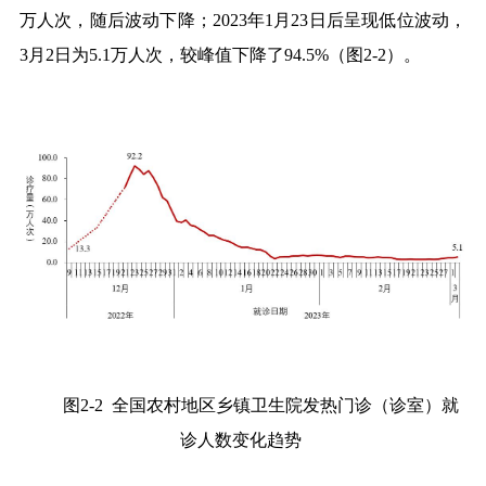
万人次，随后波动下降；
2023
年
1
月
23
日后呈现低位波动，
3
月
2
日为
5.1
万人次，较峰值下降了
94.5%
（图
2-2
）。
图
2-2
全国农村地区乡镇卫生院发热门诊（诊室）就
诊人数变化趋势