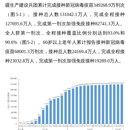
疆生产建设兵团累计完成接种新冠病毒疫苗
349268.9
万剂次
（图
5-1
）。接种总人数
131042.1
万人，完成全程接种
127695.6
万人，完成第一剂次加强免疫接种
82741.3
万人。
全人群第一剂次、全程接种覆盖比例分别达到
93.0%
和
90.6%
（图
5-2
）。
60
岁以上老年人累计报告接种新冠病毒
疫苗
68001.3
万剂次，接种总人数
24169.4
万人，完成全程接
种
23032.8
万人，完成第一剂次加强免疫接种
19289.0
万人。