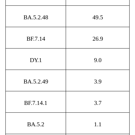
BA.5.2.48
49.5
BF.7.14
26.9
DY.1
9.0
BA.5.2.49
3.9
BF.7.14.1
3.7
BA.5.2
1.1