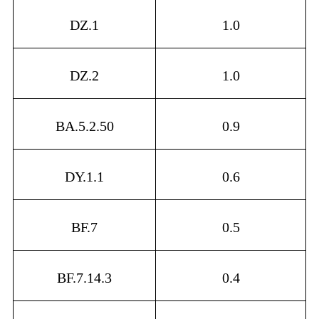
DZ.1
1.0
DZ.2
1.0
BA.5.2.50
0.9
DY.1.1
0.6
BF.7
0.5
BF.7.14.3
0.4