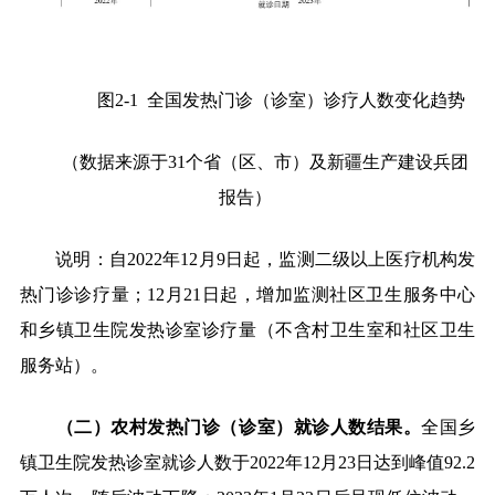
图
2-1
全国发热门诊（诊室）诊疗人数变化趋势
（数据来源于
31
个省（区、市）及新疆生产建设兵团
报告）
说明：自
2022
年
12
月
9
日起，监测二级以上医疗机构发
热门诊诊疗量；
12
月
21
日起，增加监测社区卫生服务中心
和乡镇卫生院发热诊室诊疗量（不含村卫生室和社区卫生
服务站）。
（二）农村发热门诊（诊室）就诊人数结果。
全国乡
镇卫生院发热诊室就诊人数于
2022
年
12
月
23
日达到峰值
92.2