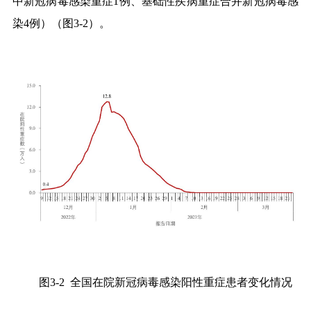
中新冠病毒感染重症
1
例、基础性疾病重症合并新冠病毒感
染
4
例）（图
3-2
）
。
图
3-2
全国在院新冠病毒感染阳性重症患者变化情况