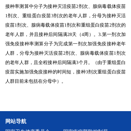
接种率测算中分子为接种灭活疫苗
2
剂次、腺病毒载体疫苗
1
剂次、重组蛋白疫苗
3
剂次的老年人群，分母为接种灭活
疫苗
1
剂次、腺病毒载体疫苗
1
剂次和重组蛋白疫苗
2
剂次的
老年人群，并且接种后间隔满
28
天（
4
周）。
3.
第一剂次加
强免疫接种率测算分子为完成第一剂次加强免疫接种老年
人群，分母为接种灭活疫苗
2
剂次、腺病毒载体疫苗
1
剂次
的老年人群，且全程接种后间隔满
3
个月。（由于重组蛋白
疫苗实施加强免疫接种的时间短，接种
3
剂次重组蛋白疫苗
人群目前未包括在分母中）
。
网站导航