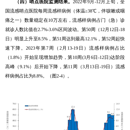
（四）哨点医院监测结果。
2022
年
9
月
-12
月上旬，全
国流感哨点医院每周流感样病例（体温≥
38
℃，伴咳嗽或咽
痛之一）数量稳定在
10
万左右，流感样病例占门（急）诊
就诊人数比值在
2.7%-3.6%
区间波动。第
50
周（
12
月
12
日
-18
日）明显上升至
8.5%
，第
51
周达到最高
12.1%
，第
52
周起快
速下降。
2023
年第
7
周（
2
月
13-19
日）流感样病例占比
（
1.8%
）开始呈现增加趋势，第
10
周
(3
月
6
日
-12
日
)
达阶段
高峰（
9.1%
）后开始下降，第
11
周（
3
月
13
日
-19
日）流感
样病例占比为
8.8%
。（图
2-4
）
。