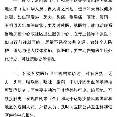
一、近期，从刚果（金）和乌干达等疫情风险国家和
地区来（返）华人员，自入境之日起，进行21天自我健康
监测。如出现发热、乏力、头痛、咽喉痛、呕吐、腹泻、
不明原因出血等症状，要及时就医。就医前，请电话联系
当地疾控中心或社区卫生服务中心，在专业指导下就医；
如自行前往就医的，尽量不乘坐公共交通，做好个人防
护，避免与他人肢体接触。就医时，要主动告知医生境外
旅行史、可疑接触史等情况。
二、各级各类医疗卫生机构接诊时，对有发热、乏
力、头痛、咽喉痛、呕吐、腹泻、不明原因出血等埃博拉
可疑症状者，医生要主动询问其境外旅行史、旅居地、可
疑接触史，发现自刚果（金）和乌干达等疫情风险国家和
地区的返回人员、外籍人员，及时向医院公共卫生科和辖
区疾控中心报告。