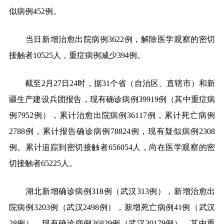
似病例452例。
当日新增治愈出院病例3622例，解除医学观察的密切
接触者10525人，重症病例减少394例。
截至2月27日24时，据31个省（自治区、直辖市）和新
疆生产建设兵团报告，现有确诊病例39919例（其中重症病
例7952例），累计治愈出院病例36117例，累计死亡病例
2788例，累计报告确诊病例78824例，现有疑似病例2308
例。累计追踪到密切接触者656054人，尚在医学观察的密
切接触者65225人。
湖北新增确诊病例318例（武汉313例），新增治愈出
院病例3203例（武汉2498例），新增死亡病例41例（武汉
28例），现有确诊病例36829例（武汉30179例），其中重