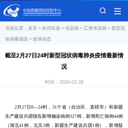
当前位置：
首页
>
疾控应急
>
传染病
>
乙类传染病
>
新型冠
状病毒感染
>
疫情动态
截至2月27日24时新型冠状病毒肺炎疫情最新情
况
时间：
2020-02-28
2月27日0—24时，31个省（自治区、直辖市）和新疆
生产建设兵团报告新增确诊病例327例，新增死亡病例44例
（湖北41例，北京2例，新疆生产建设兵团1例），新增疑