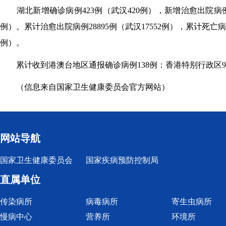
湖北新增确诊病例423例（武汉420例），新增治愈出院病例249
例）。累计治愈出院病例28895例（武汉17552例），累计死亡病例
例）。
累计收到港澳台地区通报确诊病例138例：香港特别行政区94例
（信息来自国家卫生健康委员会官方网站）
网站导航
国家卫生健康委员会
国家疾病预防控制局
直属单位
传染病所
病毒病所
寄生虫病所
慢病中心
营养所
环境所