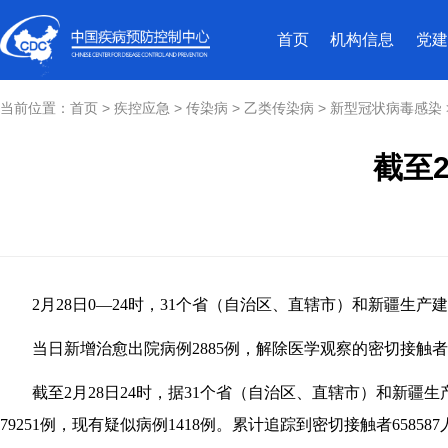
首页
机构信息
党建
当前位置：
首页
>
疾控应急
>
传染病
>
乙类传染病
>
新型冠状病毒感染
截至
2月28日0—24时，31个省（自治区、直辖市）和新疆生产建
当日新增治愈出院病例2885例，解除医学观察的密切接触者10
截至2月28日24时，据31个省（自治区、直辖市）和新疆生产建
79251例，现有疑似病例1418例。累计追踪到密切接触者65858