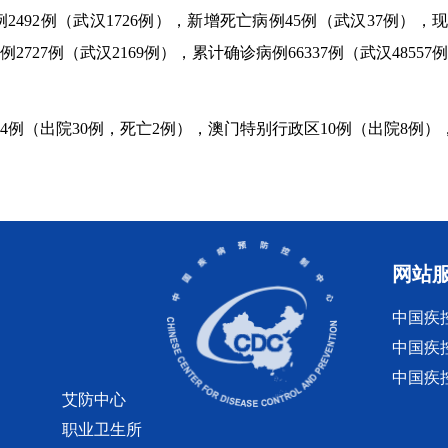
2例（武汉1726例），新增死亡病例45例（武汉37例），现有确诊
2727例（武汉2169例），累计确诊病例66337例（武汉48557
（出院30例，死亡2例），澳门特别行政区10例（出院8例），台
网站
中国疾
中国疾
中国疾
艾防中心
职业卫生所