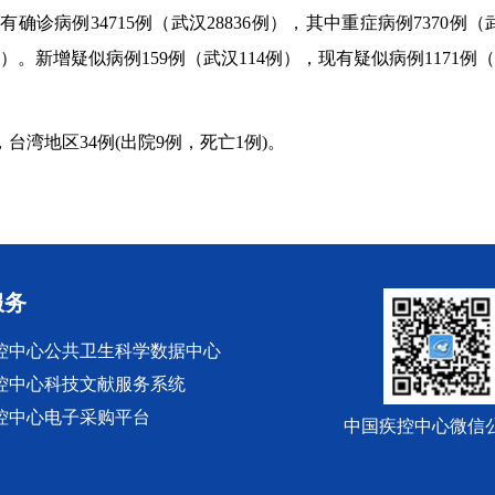
病例34715例（武汉28836例），其中重症病例7370例（武
例）。新增疑似病例159例（武汉114例），现有疑似病例1171例（
湾地区34例(出院9例，死亡1例)。
服务
控中心公共卫生科学数据中心
控中心科技文献服务系统
控中心电子采购平台
中国疾控中心微信