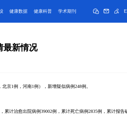
设
健康数据
健康科普
学术期刊
情最新情况
，北京1例，河南1例），新增疑似病例248例。
，累计治愈出院病例39002例，累计死亡病例2835例，累计报告