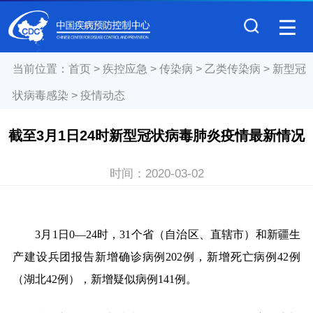
当前位置：
首页
>
疾控应急
>
传染病
>
乙类传染病
>
新型冠
状病毒感染
>
疫情动态
截至3月1日24时新型冠状病毒肺炎疫情最新情况
时间：
2020-03-02
3月1日0—24时，31个省（自治区、直辖市）和新疆生
产建设兵团报告新增确诊病例202例，新增死亡病例42例
（湖北42例），新增疑似病例141例。