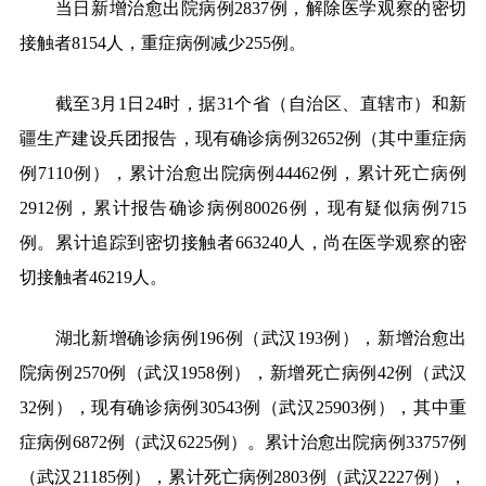
当日新增治愈出院病例2837例，解除医学观察的密切
接触者8154人，重症病例减少255例。
截至3月1日24时，据31个省（自治区、直辖市）和新
疆生产建设兵团报告，现有确诊病例32652例（其中重症病
例7110例），累计治愈出院病例44462例，累计死亡病例
2912例，累计报告确诊病例80026例，现有疑似病例715
例。累计追踪到密切接触者663240人，尚在医学观察的密
切接触者46219人。
湖北新增确诊病例196例（武汉193例），新增治愈出
院病例2570例（武汉1958例），新增死亡病例42例（武汉
32例），现有确诊病例30543例（武汉25903例），其中重
症病例6872例（武汉6225例）。累计治愈出院病例33757例
（武汉21185例），累计死亡病例2803例（武汉2227例），