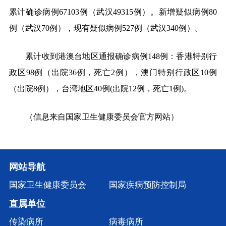
累计确诊病例67103例（武汉49315例）。新增疑似病例80
例（武汉70例），现有疑似病例527例（武汉340例）。
累计收到港澳台地区通报确诊病例148例：香港特别行
政区98例（出院36例，死亡2例），澳门特别行政区10例
（出院8例），台湾地区40例(出院12例，死亡1例)。
（信息来自国家卫生健康委员会官方网站）
网站导航
国家卫生健康委员会
国家疾病预防控制局
直属单位
传染病所
病毒病所