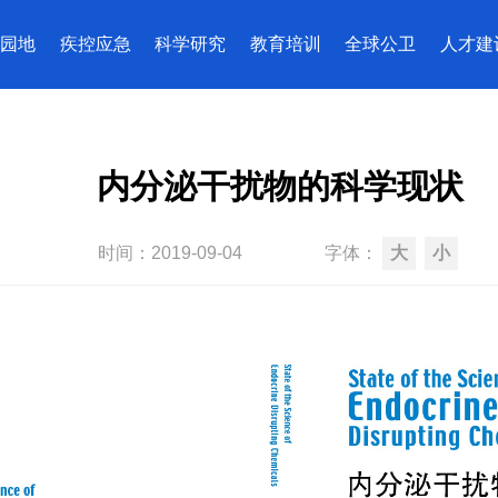
园地
疾控应急
科学研究
教育培训
全球公卫
人才建
内分泌干扰物的科学现状
时间：
2019-09-04
字体：
大
小