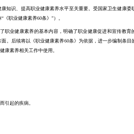
健康知识、提高职业健康素养水平至关重要。受国家卫生健康委
称
“
《职业健康素养
60
条》
”
）。
了职业健康素养的基本内容，明确了职业健康促进和宣传教育
方面。后续将以《职业健康素养
60
条》为依据，进一步编制条目
健康素养相关工作中使用。
而引起的疾病。