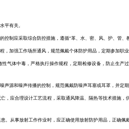
水平有关。
的控制应采取综合防控措施，遵循
“
革、水、密、风、护、管、
程，加强
工作
场所通风，规范佩戴个体防护用品，定期参加职业
激性
气体中毒，严格执行操作规程，定期检修设备，防止生产
噪声源和噪声传播
的
控制，规范佩戴防噪声耳塞或耳罩，并定期
死亡，应合理设计工艺流程，采取通风降温、隔热等技术措施，
疾患。从事放射工作作业时，应正确使用放射防护用品，正确佩