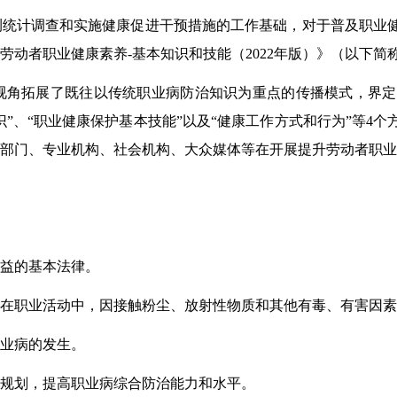
测统计调查和实施健康促进干预措施的工作基础，对于普及职业
劳动者职业健康素养
-
基本知识和技能（
2022
年版）》（以下简
视角拓展了既往以传统职业病防治知识为重点的传播模式，界定
识
”
、
“
职业健康保护基本技能
”
以及
“
健康工作方式和行为
”
等
4
个
部门、专业机构、社会机构、大众媒体等在开展提升劳动者职业
益的基本法律。
在职业活动中，因接触粉尘、放射性物质和其他有毒、有害因素
业病
的
发生
。
规划，提高职业病综合防治能力和水平。