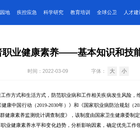
园地
疾控应急
科学研究
教育培训
全球公卫
人才建
职业健康素养——基本知识和技能
时间：
2022-03-09
字体：
大
小
作方式和生活方式，防范职业病和工作相关疾病发生风险，维
《健康中国行动（
2019-2030
年）》和《国家职业病防治规划（
20
群健康素养监测统计调查制度》，该制度由国家卫生健康委制定
群职业健康素养水平和变化趋势，分析影响因素，确定优先工作