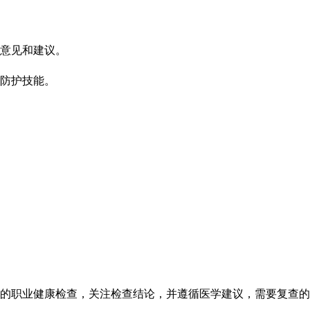
意见和建议。
防护技能。
的职业健康
检查
，关注
检查
结论，并遵循医学建议，
需要复查的