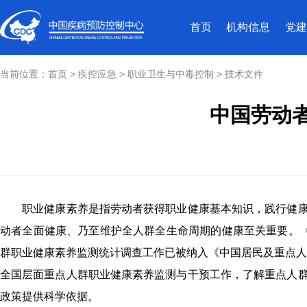
首页
机构信息
党建
当前位置：
首页
>
疾控应急
>
职业卫生与中毒控制
>
技术文件
中国劳动者
职业健康素养是指劳动者获得职业健康基本知识，践行健康工
动者全面健康、乃至维护全人群全生命周期的健康至关重要。
群职业健康素养监测统计调查工作已被纳入《中国居民及重点人
全国层面重点人群职业健康素养监测与干预工作，了解重点人
政策提供科学依据。