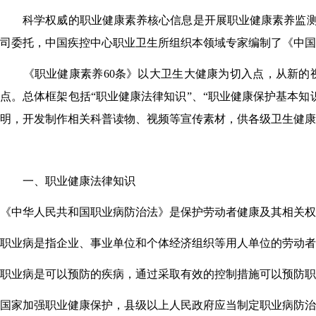
科学权威的职业健康素养核心信息是开展职业健康素养监
司委托，中国疾控中心职业卫生所组织本领域专家编制了《中国
《职业健康素养
60
条》以大卫生大健康为切入点，从新的
点。总体框架包括
“
职业健康法律知识
”
、
“
职业健康保护基本知
明，开发制作相关科普读物、视频等宣传素材，供各级卫生健康
一、职业健康法律知识
《中华人民共和国职业病防治法》是保护劳动者健康及其相关权
职业病是指企业、事业单位和个体经济组织等用人单位的劳动者
职业病是可以预防的
疾病
，
通过
采取
有效
的控制
措施
可以
预防职
国家加强职业健康保护，县级以上人民政府应当制定职业病防治