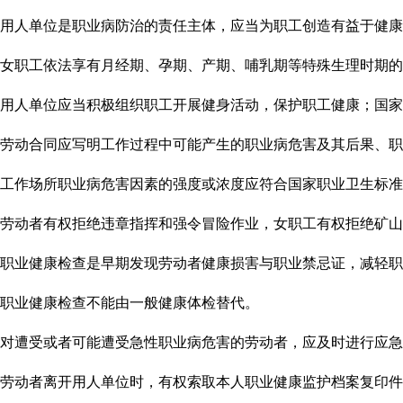
用人单位是职业病防治的责任主体，应当为职工创造有益于健康
女职工依法享有月经期、孕期、产期、哺乳期等特殊生理时期的
用人单位应当积极组织职工开展健身活动，保护职工健康；国家
劳动合同应写明工作过程中可能产生的职业病危害及其后果、职
工作场所职业病危害因素的强度或浓度应符合国家职业卫生标准
劳动者有权拒绝违章指挥和强令冒险作业，女职工有权拒绝矿山
职业健康检查是早期发现劳动者健康损害
与
职业禁忌证，减轻职
职业健康检查不能由一般健康体检替代。
对
遭受或者可能遭受急性职业病危害
的劳动者，
应及时进行应急
劳动者离开
用人
单位时，有权索取本人职业健康监护档案复印件